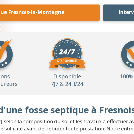
que Fresnois-la-Montagne
Inter
ions
Disponible
100% 
ureurs
7J7 & 24H/24
d'une fosse septique à Fresno
t} selon la composition du sol et les travaux à effectuer
sollicité avant de débuter toute prestation. Notre entrep