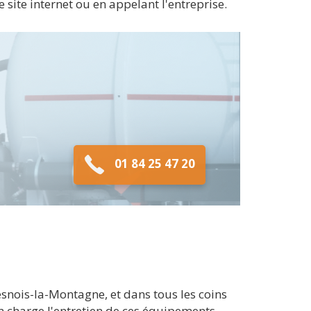
site internet ou en appelant l'entreprise.
01 84 25 47 20
snois-la-Montagne, et dans tous les coins
n charge l'entretien de ces équipements