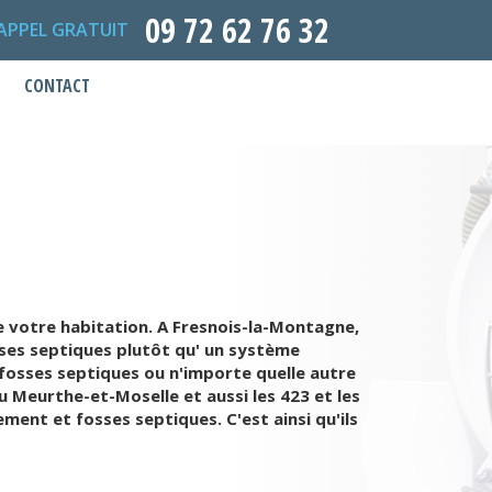
09 72 62 76 32
APPEL GRATUIT
CONTACT
e votre habitation. A Fresnois-la-Montagne,
osses septiques plutôt qu' un système
fosses septiques ou n'importe quelle autre
 Meurthe-et-Moselle et aussi les 423 et les
ent et fosses septiques. C'est ainsi qu'ils