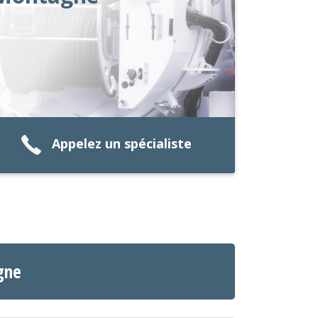
Appelez un spécialiste
gne