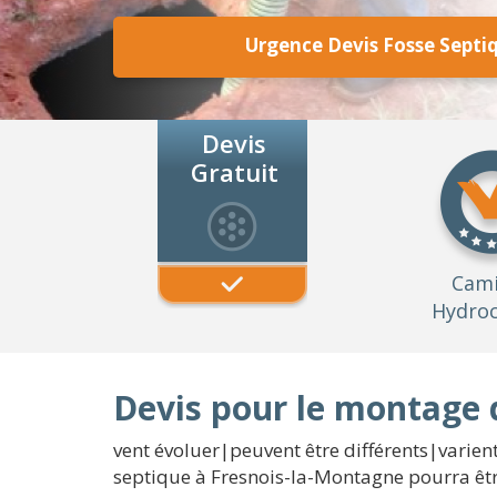
Urgence Devis Fosse Septi
Devis
Gratuit
Cam
Hydroc
Devis pour le montage 
vent évoluer|peuvent être différents|varien
septique à Fresnois-la-Montagne pourra être 