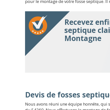
pour le montage de votre fosse septique. Il 
Recevez enfi
septique clai
Montagne
Devis de fosses septiqu
Nous avons réuni une équipe honnête, qui se
du 54260. Nous effectuons le montage de fo