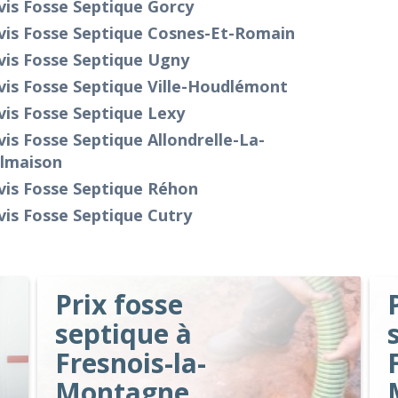
is Fosse Septique Gorcy
vis Fosse Septique Cosnes-Et-Romain
vis Fosse Septique Ugny
vis Fosse Septique Ville-Houdlémont
is Fosse Septique Lexy
is Fosse Septique Allondrelle-La-
lmaison
vis Fosse Septique Réhon
is Fosse Septique Cutry
Prix fosse
septique à
Fresnois-la-
Montagne