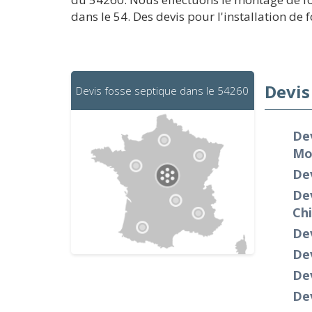
dans le 54. Des devis pour l'installation de
Devis
Devis fosse septique dans le 54260
Dev
Mo
Dev
De
Chi
Dev
Dev
Dev
Dev