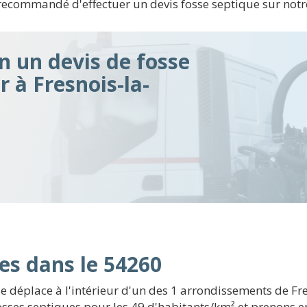
recommandé d'effectuer un devis fosse septique sur notre 
n un devis de fosse
r à Fresnois-la-
es dans le 54260
 déplace à l'intérieur d'un des 1 arrondissements de Fre
sses septiques pour les 49 d'habitants/km² et prenons e