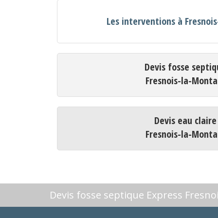
Les interventions à Fresno
Devis fosse septiq
Fresnois-la-Mont
Devis eau claire
Fresnois-la-Mont
Devis fosse septique Express Fresn