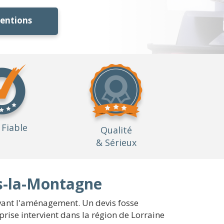
ventions
Fiable
Qualité
& Sérieux
is-la-Montagne
 avant l'aménagement. Un devis fosse
rise intervient dans la région de Lorraine