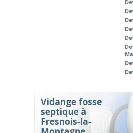
Dev
De
De
De
Dev
Dev
Ma
De
Dev
Vidange fosse
septique à
Fresnois-la-
Montagne