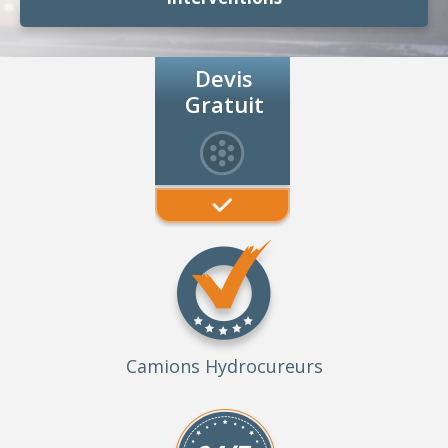
Devis
Gratuit
Camions Hydrocureurs