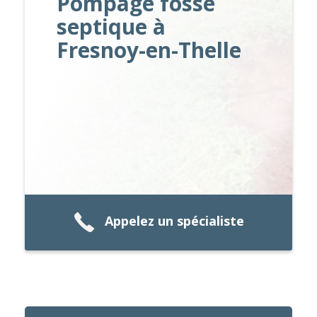
Pompage fosse
septique à
Fresnoy-en-Thelle
Appelez un spécialiste