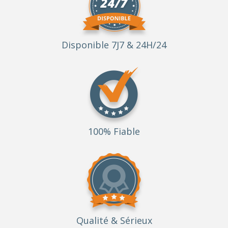
Disponible 7J7 & 24H/24
100% Fiable
Qualité
& Sérieux