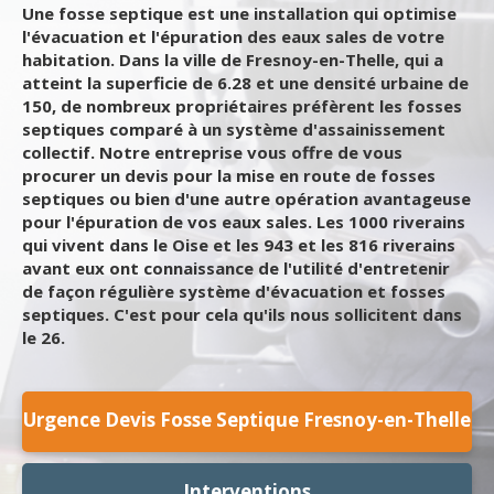
Une fosse septique est une installation qui optimise
l'évacuation et l'épuration des eaux sales de votre
habitation. Dans la ville de Fresnoy-en-Thelle, qui a
atteint la superficie de 6.28 et une densité urbaine de
150, de nombreux propriétaires préfèrent les fosses
septiques comparé à un système d'assainissement
collectif. Notre entreprise vous offre de vous
procurer un devis pour la mise en route de fosses
septiques ou bien d'une autre opération avantageuse
pour l'épuration de vos eaux sales. Les 1000 riverains
qui vivent dans le Oise et les 943 et les 816 riverains
avant eux ont connaissance de l'utilité d'entretenir
de façon régulière système d'évacuation et fosses
septiques. C'est pour cela qu'ils nous sollicitent dans
le 26.
Urgence Devis Fosse Septique Fresnoy-en-Thelle
Interventions