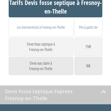
Tarifs Devis fosse septique à Fresnoy-
en-Thelle
Les interventions à Fresnoy-en-Thelle
Prix à partir de
Devis fosse septique à
150€
Fresnoy-en-Thelle
Devis eau claire à
90€
Fresnoy-en-Thelle
Devis fosse septique Express
Fresnoy-en-Thelle