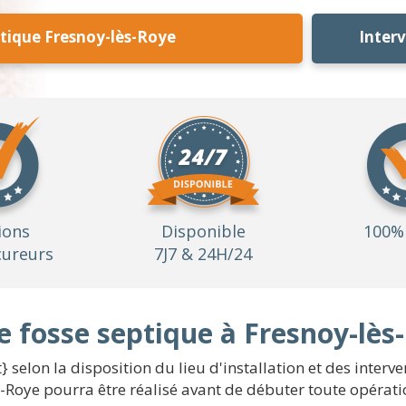
tique Fresnoy-lès-Roye
Inter
ions
Disponible
100% 
ureurs
7J7 & 24H/24
e fosse septique à Fresnoy-lès
} selon la disposition du lieu d'installation et des inter
-Roye pourra être réalisé avant de débuter toute opératio