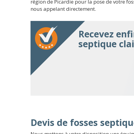
région de Picardie pour la pose de votre fos
nous appelant directement.
Recevez enfi
septique cla
Devis de fosses septiqu
Nous mettons à votre disposition une équip