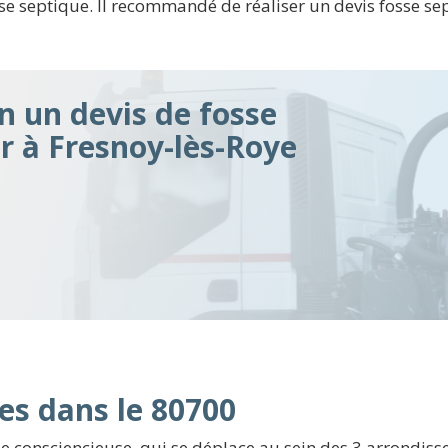
se septique. Il recommandé de réaliser un devis fosse sep
n un devis de fosse
ir à Fresnoy-lès-Roye
es dans le 80700
e consciencieuse, qui se déplace au sein des 3 arrondis