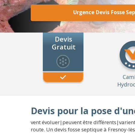
Urgence Devis Fosse Sep
Devis
Gratuit
Cam
Hydroc
Devis pour la pose d'un
vent évoluer|peuvent être différents|varient
route. Un devis fosse septique à Fresnoy-lès