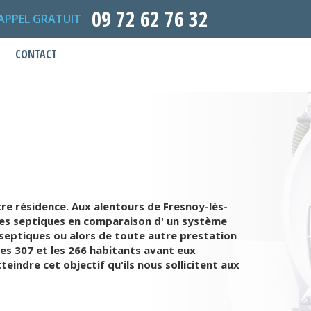
09 72 62 76 32
APPEL GRATUIT
CONTACT
re résidence. Aux alentours de Fresnoy-lès-
sses septiques en comparaison d' un système
 septiques ou alors de toute autre prestation
es 307 et les 266 habitants avant eux
eindre cet objectif qu'ils nous sollicitent aux