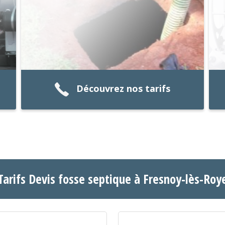
Découvrez nos tarifs
Tarifs Devis fosse septique à Fresnoy-lès-Roy