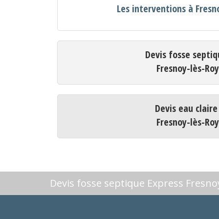
Les interventions à Fresn
Devis fosse septiq
Fresnoy-lès-Ro
Devis eau claire
Fresnoy-lès-Ro
Devis fosse septique Express Fresno