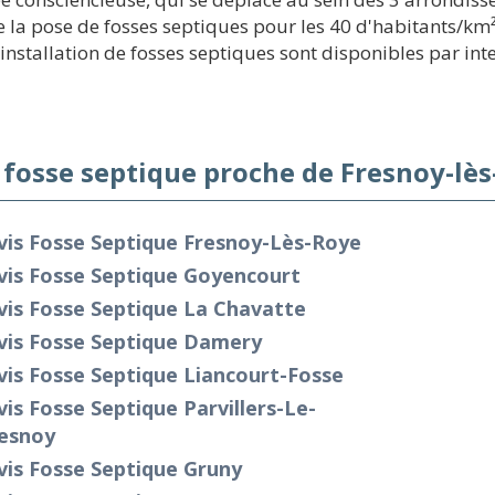
la pose de fosses septiques pour les 40 d'habitants/km²
nstallation de fosses septiques sont disponibles par int
 fosse septique proche de Fresnoy-lès
vis Fosse Septique Fresnoy-Lès-Roye
vis Fosse Septique Goyencourt
vis Fosse Septique La Chavatte
vis Fosse Septique Damery
is Fosse Septique Liancourt-Fosse
is Fosse Septique Parvillers-Le-
esnoy
is Fosse Septique Gruny