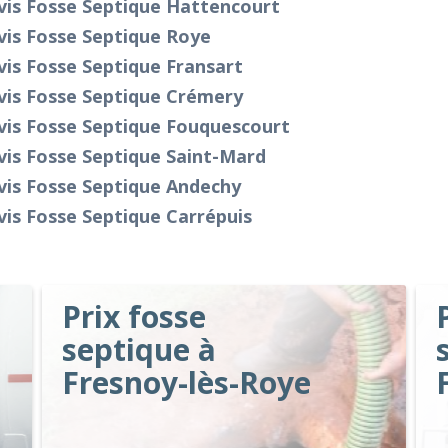
vis Fosse Septique Hattencourt
vis Fosse Septique Roye
is Fosse Septique Fransart
vis Fosse Septique Crémery
vis Fosse Septique Fouquescourt
is Fosse Septique Saint-Mard
vis Fosse Septique Andechy
is Fosse Septique Carrépuis
Prix fosse
septique à
Fresnoy-lès-Roye