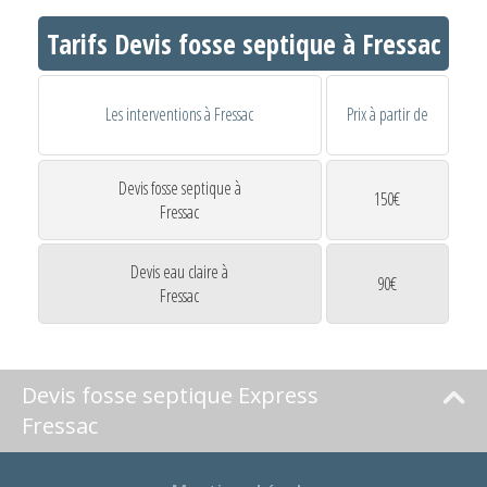
Tarifs Devis fosse septique à Fressac
Les interventions à Fressac
Prix à partir de
Devis fosse septique à
150€
Fressac
Devis eau claire à
90€
Fressac
Devis fosse septique Express
Fressac