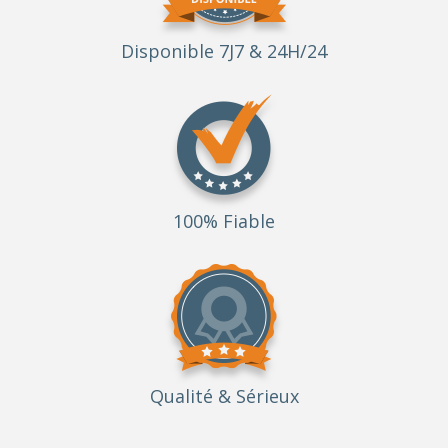
Disponible 7J7 & 24H/24
100% Fiable
Qualité
& Sérieux