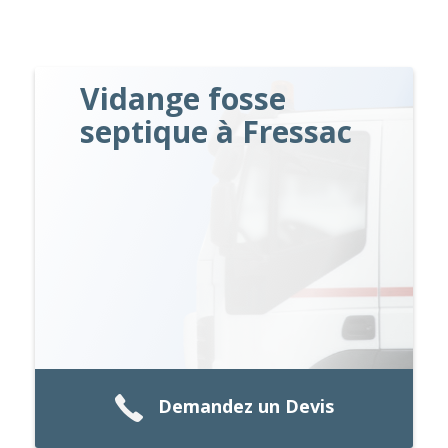
Vidange fosse
septique à Fressac
Demandez un Devis