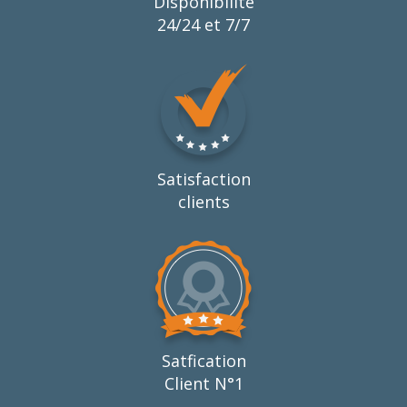
Disponibilité
24/24 et 7/7
Satisfaction
clients
Satfication
Client N°1