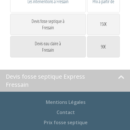
Les interventions à Fressain
Prix à partir de
Devis fosse septique à
150€
Fressain
Devis eau claire à
90€
Fressain
Devis fosse septique Express
Fressain
Mentions Légales
Contact
Prix fosse septique