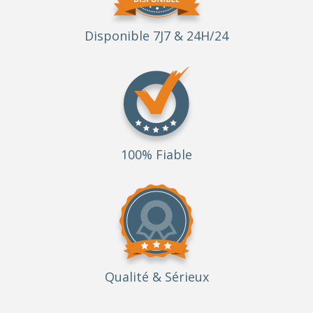
Disponible 7J7 & 24H/24
100% Fiable
Qualité
& Sérieux