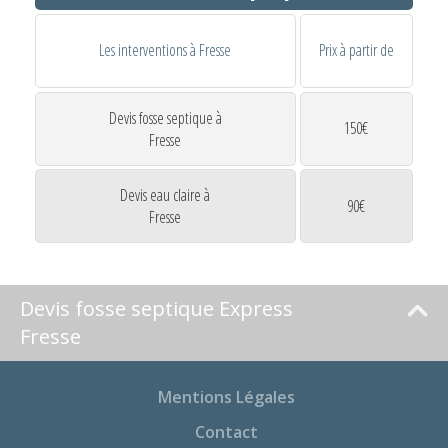
Les interventions à Fresse
Prix à partir de
Devis fosse septique à
150€
Fresse
Devis eau claire à
90€
Fresse
Devis fosse septique Express
Fresse
Mentions Légales
Contact