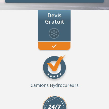
Devis
Gratuit
Camions Hydrocureurs