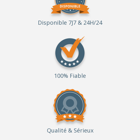
Disponible 7J7 & 24H/24
100% Fiable
Qualité
& Sérieux