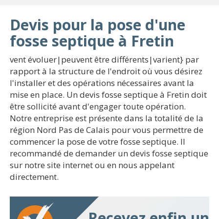
Devis pour la pose d'une
fosse septique à Fretin
vent évoluer|peuvent être différents|varient} par
rapport à la structure de l'endroit où vous désirez
l'installer et des opérations nécessaires avant la
mise en place. Un devis fosse septique à Fretin doit
être sollicité avant d'engager toute opération.
Notre entreprise est présente dans la totalité de la
région Nord Pas de Calais pour vous permettre de
commencer la pose de votre fosse septique. Il
recommandé de demander un devis fosse septique
sur notre site internet ou en nous appelant
directement.
Recevez enfin un