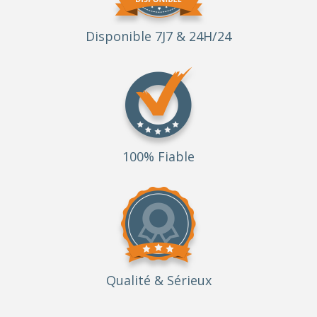
Disponible 7J7 & 24H/24
100% Fiable
Qualité
& Sérieux