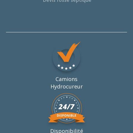
Devis fosse septique
Camions
Hydrocureur
Disponibilité