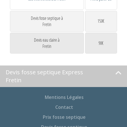
Devis fosse septique à
150€
Fretin
Devis eau claire à
90€
Fretin
Devis fosse septique Express
Fretin
Mentions Légales
Contact
Prix fosse septique