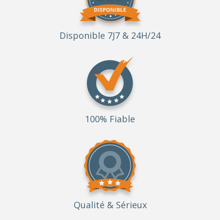
Disponible 7J7 & 24H/24
100% Fiable
Qualité
& Sérieux