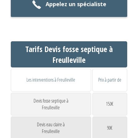
Appelez un spécialiste
Tarifs Devis fosse septique à
Freulleville
Les interventions à Freulleville
Prix à partir de
Devis fosse septique à
150€
Freulleville
Devis eau claire à
90€
Freulleville