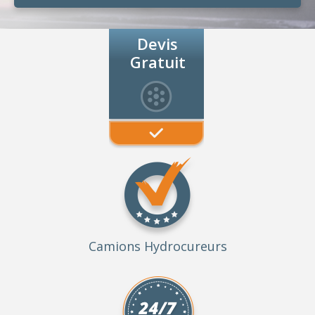
Devis
Gratuit
Camions Hydrocureurs