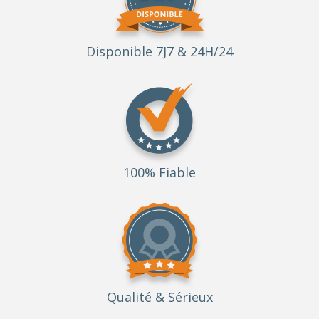
Disponible 7J7 & 24H/24
100% Fiable
Qualité
& Sérieux