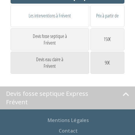
Les interventions à Frévent
Prix à partir de
Devis fosse septique à
150€
Frévent
Devis eau claire à
90€
Frévent
Devis fosse septique Express
Frévent
Mentions Légales
Contact