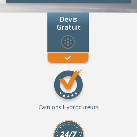
Devis
Gratuit
Camions Hydrocureurs