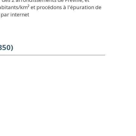
abitants/km² et procédons à l'épuration de
 par internet
350)