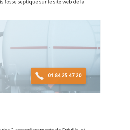
 fosse septique sur le site web de la
01 84 25 47 20
des 2 arrondissements de Fréville, et