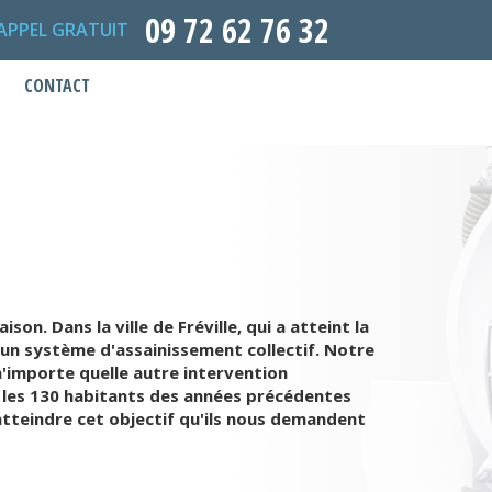
09 72 62 76 32
APPEL GRATUIT
CONTACT
n. Dans la ville de Fréville, qui a atteint la
 un système d'assainissement collectif. Notre
n'importe quelle autre intervention
t les 130 habitants des années précédentes
 atteindre cet objectif qu'ils nous demandent