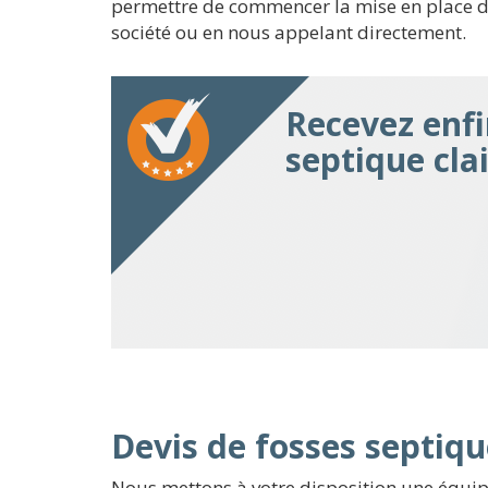
permettre de commencer la mise en place de 
société ou en nous appelant directement.
Recevez enfi
septique clai
Devis de fosses septiqu
Nous mettons à votre disposition une équipe