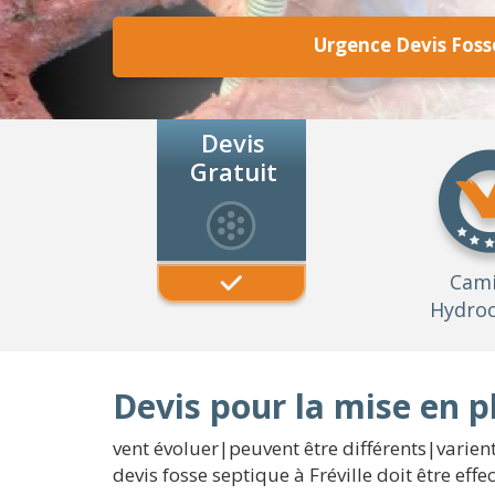
Urgence Devis Fosse
Devis
Gratuit
Cam
Hydroc
Devis pour la mise en p
vent évoluer|peuvent être différents|varient
devis fosse septique à Fréville doit être ef