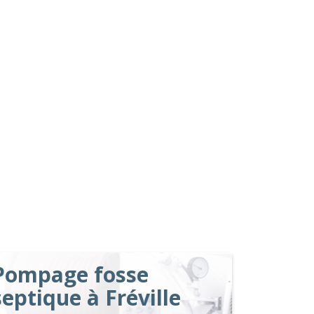
Pompage fosse
septique à Fréville