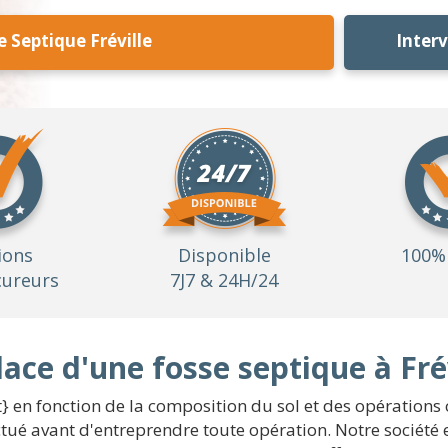
 Septique Fréville
Inter
ions
Disponible
100% 
ureurs
7J7 & 24H/24
lace d'une fosse septique à Fré
} en fonction de la composition du sol et des opérations 
fectué avant d'entreprendre toute opération. Notre société