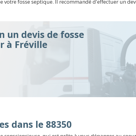
votre fosse septique. Il recommandé d'effectuer un devis
n un devis de fosse
r à Fréville
es dans le 88350
 consciencieuse, qui est prête à vous dépanner au coeur 