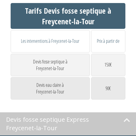
Tarifs Devis fosse septique à
Freycenet-la-Tour
Les interventions à Freycenet-la-Tour
Prix à partir de
Devis fosse septique à
150€
Freycenet-la-Tour
Devis eau claire à
90€
Freycenet-la-Tour
Devis fosse septique Express
Freycenet-la-Tour