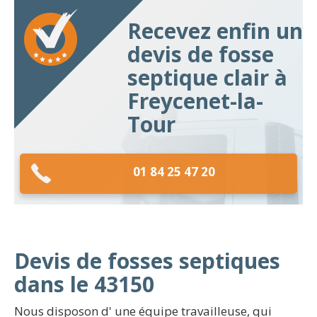
Recevez enfin un
devis de fosse
septique clair à
Freycenet-la-
Tour
01 84 25 47 20
Devis de fosses septiques
dans le 43150
Nous disposon d' une équipe travailleuse, qui