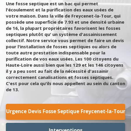
Une fosse septique est un bac qui permet
l'écoulement et la purification des eaux usées de
votre maison. Dans la ville de Freycenet-la-Tour, qui
possède une superficie de 7.93 et une densité urbaine
de 16, la plupart propriétaires favorisent les fosses
septiques plutôt qu' un système d'assainissement
collectif. Notre service vous permet de faire un devis
pour l'installation de fosses septiques ou alors de
toute autre prestation indispensable pour la
purification de vos eaux usées. Les 100 citoyens du
Haute-Loire aussi bien que les 129 et les 146 citoyens
il y a peu sont au fait de la nécessité d'assainir
correctement canalisations et fosses septiques.
C'est pour cela qu'ils nous appellent au sein du canton
de 13.
Urgence Devis Fosse Septique Freycenet-la-Tour
Interventions