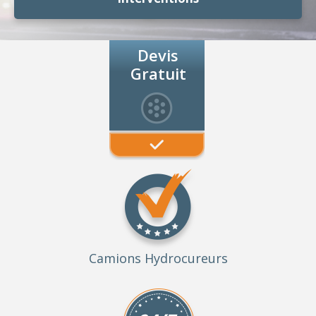
Devis
Gratuit
Camions Hydrocureurs