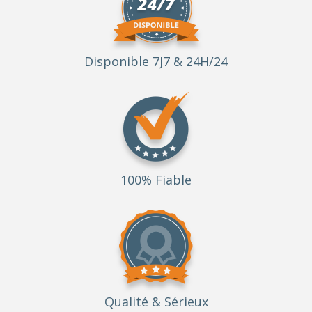
Disponible 7J7 & 24H/24
100% Fiable
Qualité
& Sérieux