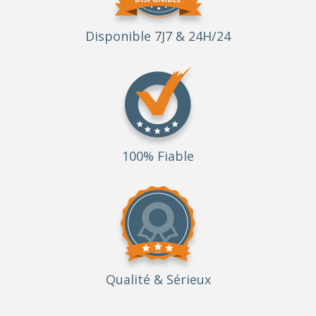
Disponible 7J7 & 24H/24
100% Fiable
Qualité
& Sérieux