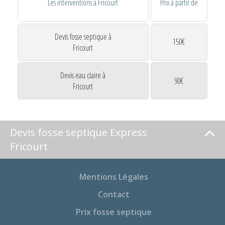
Les interventions à Fricourt
Prix à partir de
Devis fosse septique à
150€
Fricourt
Devis eau claire à
90€
Fricourt
Devis fosse septique Express
Fricourt
Mentions Légales
Contact
Prix fosse septique