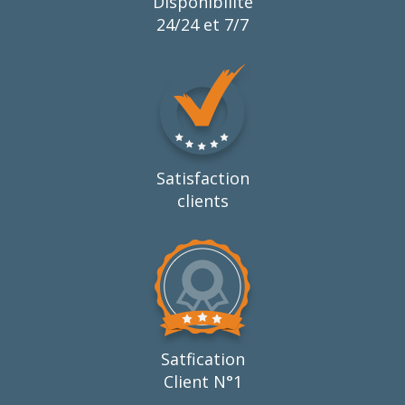
Disponibilité
24/24 et 7/7
Satisfaction
clients
Satfication
Client N°1