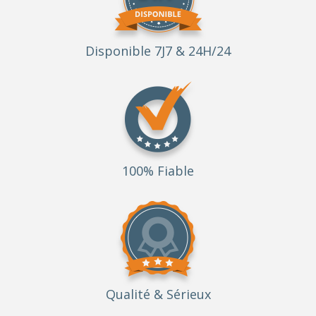
Disponible 7J7 & 24H/24
100% Fiable
Qualité
& Sérieux