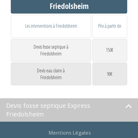
Friedolsheim
Les interventions à Friedolsheim
Prix à partir de
Devis fosse septique à
150€
Friedolsheim
Devis eau claire à
90€
Friedolsheim
Devis fosse septique Express
Friedolsheim
Mentions Légales