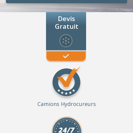
Devis
Gratuit
Camions Hydrocureurs