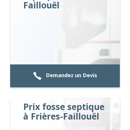
Faillouël
Demandez un Devis
Prix fosse septique
à Frières-Faillouël