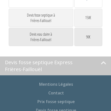
Devis fosse septique à
150€
Frières-Faillouël
Devis eau claire à
90€
Frières-Faillouël
Devis fosse septique Express
Frières-Faillouël
Mentions Légales
Contact
Prix fosse septique
Devis fosse septique