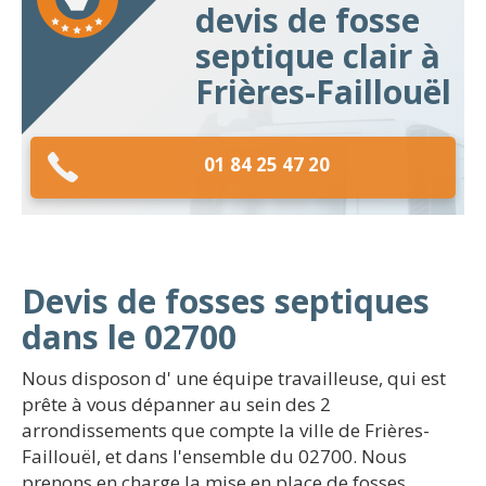
devis de fosse
septique clair à
Frières-Faillouël
01 84 25 47 20
Devis de fosses septiques
dans le 02700
Nous disposon d' une équipe travailleuse, qui est
prête à vous dépanner au sein des 2
arrondissements que compte la ville de Frières-
Faillouël, et dans l'ensemble du 02700. Nous
prenons en charge la mise en place de fosses