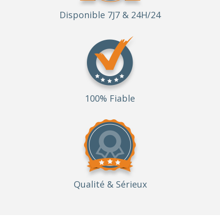
Disponible 7J7 & 24H/24
100% Fiable
Qualité
& Sérieux