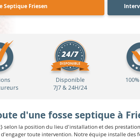
e Septique Friesen
Inter
ions
Disponible
100% 
ureurs
7J7 & 24H/24
oute d'une fosse septique à Fr
 selon la position du lieu d'installation et des prestatio
 d'engager toute intervention. Notre équipe installe des fo