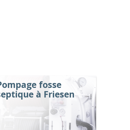
Pompage fosse
septique à Friesen