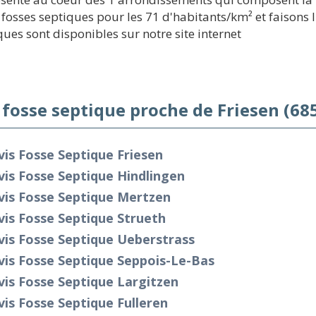
fosses septiques pour les 71 d'habitants/km² et faisons 
ques sont disponibles sur notre site internet
 fosse septique proche de Friesen (68
is Fosse Septique Friesen
is Fosse Septique Hindlingen
vis Fosse Septique Mertzen
is Fosse Septique Strueth
is Fosse Septique Ueberstrass
is Fosse Septique Seppois-Le-Bas
is Fosse Septique Largitzen
is Fosse Septique Fulleren