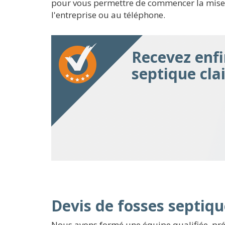
pour vous permettre de commencer la mise en 
l'entreprise ou au téléphone.
Recevez enfi
septique clai
Devis de fosses septiqu
Nous avons formé une équipe qualifiée, prés