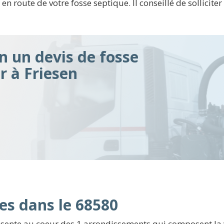
route de votre fosse septique. Il conseillé de solliciter 
n un devis de fosse
r à Friesen
es dans le 68580
ente au coeur des 1 arrondissements qui composent la vil