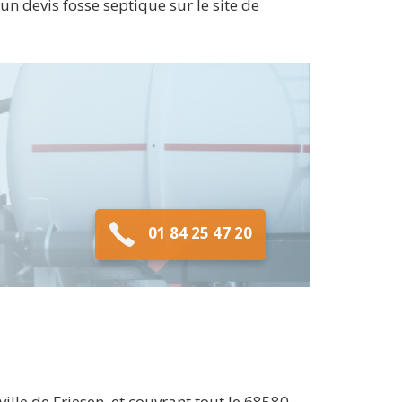
un devis fosse septique sur le site de
01 84 25 47 20
le de Friesen, et couvrant tout le 68580.