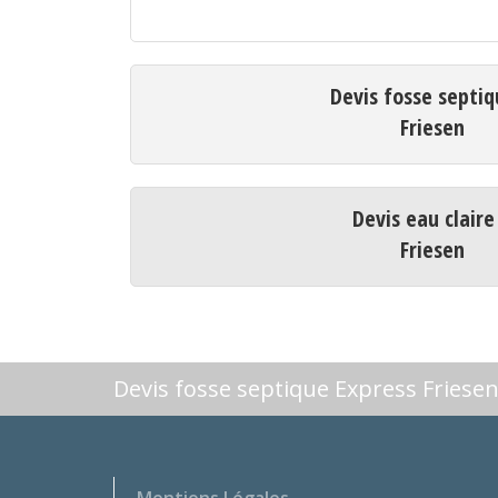
Devis fosse septiq
Friesen
Devis eau claire
Friesen
Devis fosse septique Express Friese