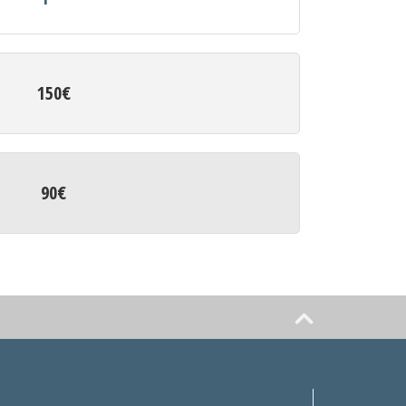
150€
90€