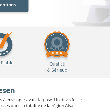
ventions
Fiable
Qualité
& Sérieux
iesen
ns à envisager avant la pose. Un devis fosse
sses dans la totalité de la région Alsace