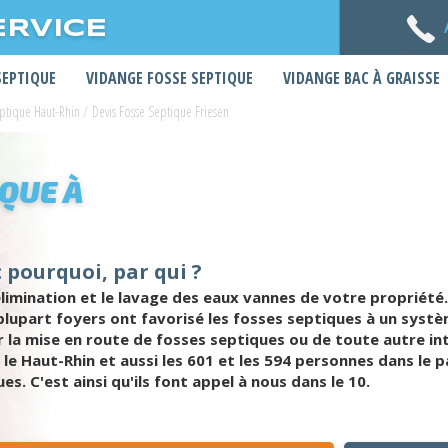
ERVICE
SEPTIQUE
VIDANGE FOSSE SEPTIQUE
VIDANGE BAC À GRAISSE
eptique Haut-Rhin
/
Devis Fosse Septique Friesen
IQUE À
: pourquoi, par qui ?
limination et le lavage des eaux vannes de votre propriété.
a plupart foyers ont favorisé les fosses septiques à un syst
 la mise en route de fosses septiques ou de toute autre in
e Haut-Rhin et aussi les 601 et les 594 personnes dans le pas
. C'est ainsi qu'ils font appel à nous dans le 10.