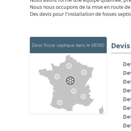
Nous nous occupons de la mise en route de 
Des devis pour l'installation de fosses septi
Devis
Devis fosse septique dans le 68580
Dev
Dev
De
Dev
Dev
Dev
Dev
Dev