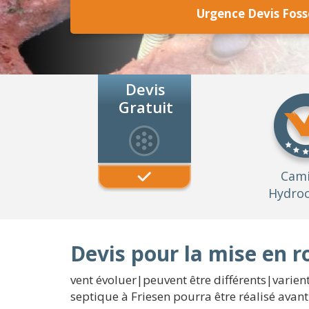
Urgence Devis Foss
Devis
Gratuit
Cam
Hydroc
Devis pour la mise en r
vent évoluer|peuvent être différents|varient}
septique à Friesen pourra être réalisé avant