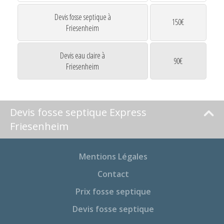
Devis fosse septique à
150€
Friesenheim
Devis eau claire à
90€
Friesenheim
Devis fosse septique Express
Friesenheim
Mentions Légales
Contact
Prix fosse septique
Devis fosse septique