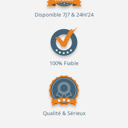
Disponible 7J7 & 24H/24
100% Fiable
Qualité
& Sérieux