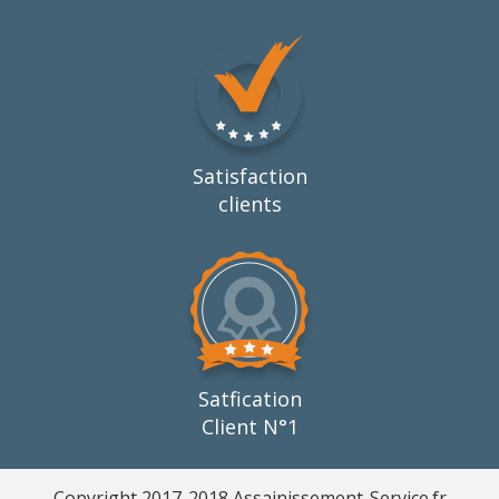
Satisfaction
clients
Satfication
Client N°1
Copyright 2017-2018 Assainissement-Service.fr