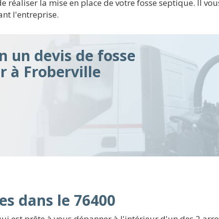
réaliser la mise en place de votre fosse septique. Il vous 
nt l'entreprise.
n un devis de fosse
r à Froberville
es dans le 76400
i est prête à vous dépanner à l'intérieur d'un des 2 arr