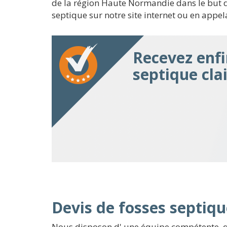
de la région Haute Normandie dans le but de 
septique sur notre site internet ou en appela
Recevez enfi
septique clai
Devis de fosses septiqu
Nous disposon d' une équipe compétente, qu