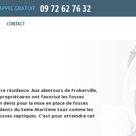
09 72 62 76 32
APPEL GRATUIT
CONTACT
e résidence. Aux alentours de Froberville,
propriétaires ont favorisé les fosses
 devis pour la mise en place de fosses
sidents du Seine-Maritime tout comme les
osses septiques. C'est pour atteindre cet