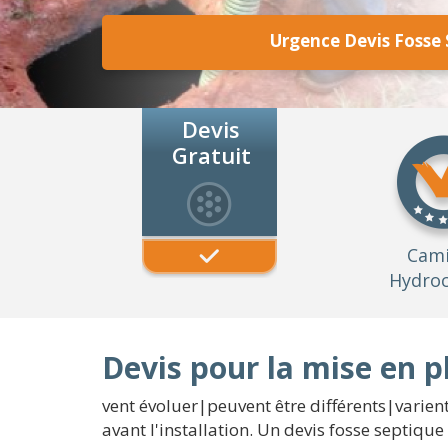
Urgence Devis Fosse 
Devis
Gratuit
Cam
Hydroc
Devis pour la mise en p
vent évoluer|peuvent être différents|varient
avant l'installation. Un devis fosse septique