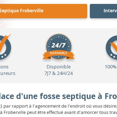
Septique Froberville
Inter
ions
Disponible
100% 
ureurs
7J7 & 24H/24
lace d'une fosse septique à Fro
} par rapport à l'agencement de l'endroit où vous désirez 
 à Froberville peut être effectué avant d'amorcer tous tra