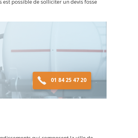
est possible de solliciter un devis fosse
01 84 25 47 20
ondissements qui composent la ville de