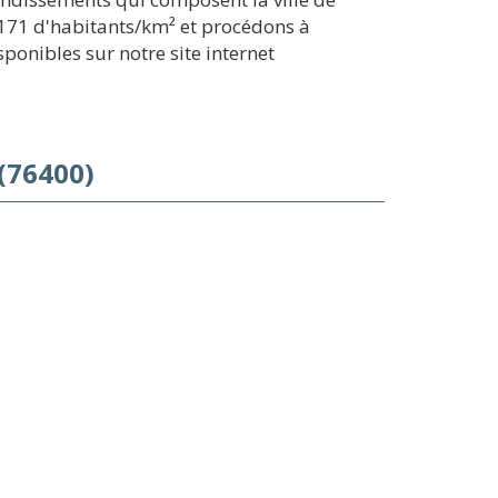
s 171 d'habitants/km² et procédons à
ponibles sur notre site internet
 (76400)