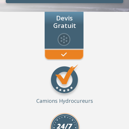
Devis
Gratuit
Camions Hydrocureurs