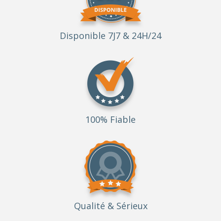
Disponible 7J7 & 24H/24
100% Fiable
Qualité
& Sérieux