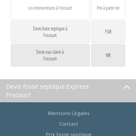
Les interventions à Frocourt
Prix à partir de
Devis fosse septique à
150€
Frocourt
Devis eau claire à
90€
Frocourt
Devis fosse septique Express
Frocourt
Mentions Légales
Contact
Prix fosse septique