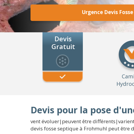
Urgence Devis Fosse
Devis
Gratuit
Cam
Hydroc
Devis pour la pose d'u
vent évoluer|peuvent être différents|varient}
devis fosse septique à Frohmuhl peut être d