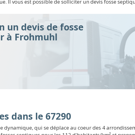
ue. Il vous est possible de solliciter un devis fosse septiq
n un devis de fosse
ir à Frohmuhl
es dans le 67290
e dynamique, qui se déplace au coeur des 4 arrondissem
 fosses septiques pour les 112 d'habitants/km² et prenons