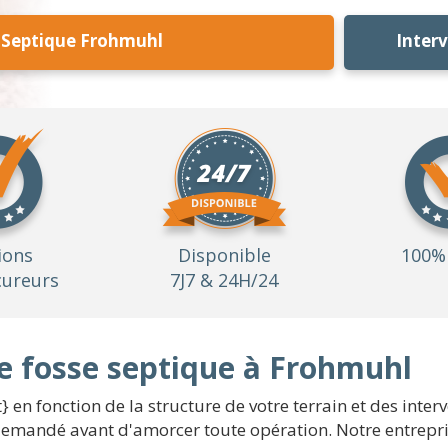
 Septique Frohmuhl
Inter
ions
Disponible
100% 
ureurs
7J7 & 24H/24
ne fosse septique à Frohmuhl
 en fonction de la structure de votre terrain et des interv
emandé avant d'amorcer toute opération. Notre entrepris