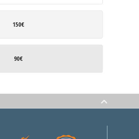
150€
90€