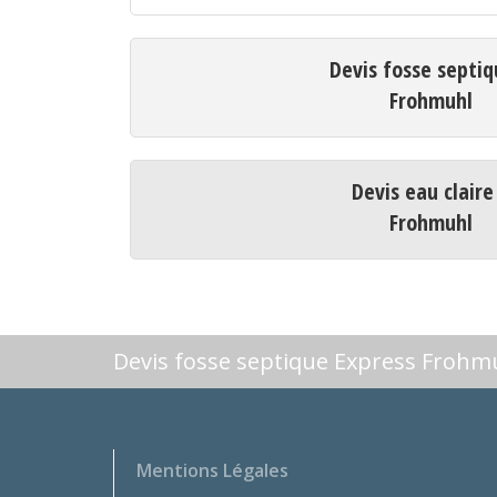
Devis fosse septiq
Frohmuhl
Devis eau claire
Frohmuhl
Devis fosse septique Express Frohm
Mentions Légales