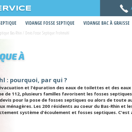
ERVICE
SEPTIQUE
VIDANGE FOSSE SEPTIQUE
VIDANGE BAC À GRAISSE
eptique Bas-Rhin
/
Devis Fosse Septique Frohmuhl
IQUE À
l : pourquoi, par qui ?
l'évacuation et l'épuration des eaux de toilettes et des ea
ne de 112, plusieurs familles favorisent les fosses septiqu
un devis pour la pose de fosses septiques ou alors de toute
aux ménagères. Les 200 résidents au coeur du Bas-Rhin et le
ectement système d'écoulement et fosses septiques. C'est ai