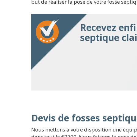
but de réaliser la pose de votre fosse septiq
Recevez enfi
septique cla
Devis de fosses septiqu
Nous mettons à votre disposition une équip
dans tout le 67290. Nous faisons la pose de