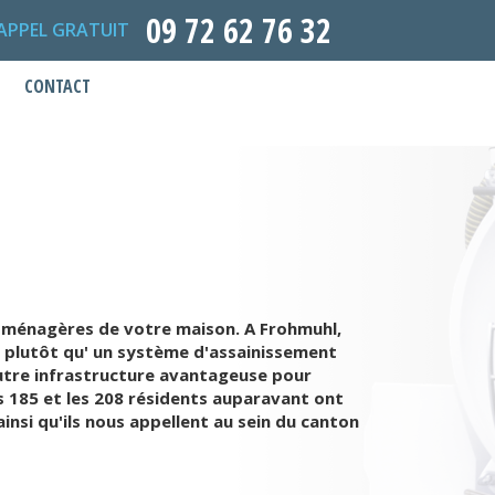
09 72 62 76 32
APPEL GRATUIT
CONTACT
ux ménagères de votre maison. A Frohmuhl,
es plutôt qu' un système d'assainissement
 autre infrastructure avantageuse pour
s 185 et les 208 résidents auparavant ont
nsi qu'ils nous appellent au sein du canton