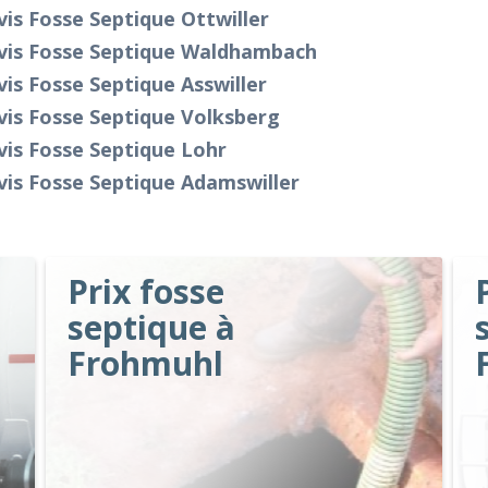
is Fosse Septique Ottwiller
vis Fosse Septique Waldhambach
is Fosse Septique Asswiller
is Fosse Septique Volksberg
is Fosse Septique Lohr
is Fosse Septique Adamswiller
Prix fosse
septique à
Frohmuhl