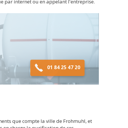
ue par internet ou en appelant l'entreprise.
01 84 25 47 20
ents que compte la ville de Frohmuhl, et
 en charge la purification de ces