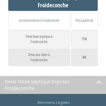
Froideconche
Les interventions à Froideconche
Prix à partir de
Devis fosse septique à
150€
Froideconche
Devis eau claire à
90€
Froideconche
Devis fosse septique Express
Froideconche
Mentions Légales