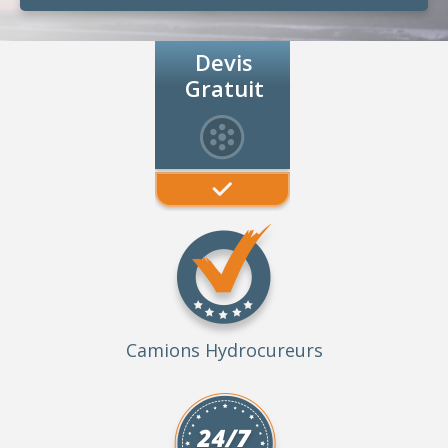
Devis
Gratuit
Camions Hydrocureurs