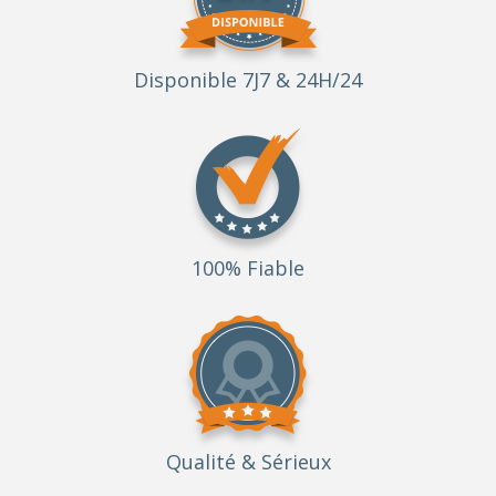
Disponible 7J7 & 24H/24
100% Fiable
Qualité
& Sérieux