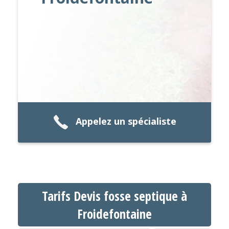
Appelez un spécialiste
Tarifs Devis fosse septique à
Froidefontaine