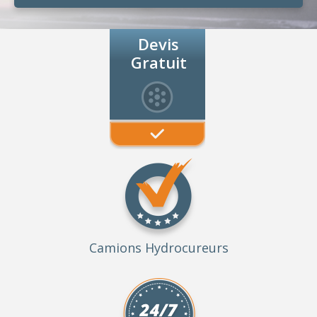
Devis
Gratuit
Camions Hydrocureurs