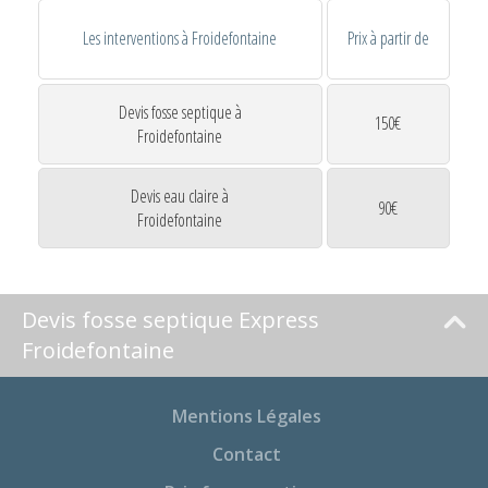
Les interventions à Froidefontaine
Prix à partir de
Devis fosse septique à
150€
Froidefontaine
Devis eau claire à
90€
Froidefontaine
Devis fosse septique Express
Froidefontaine
Mentions Légales
Contact