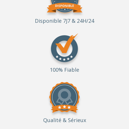
Disponible 7J7 & 24H/24
100% Fiable
Qualité
& Sérieux