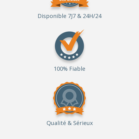
Disponible 7J7 & 24H/24
100% Fiable
Qualité
& Sérieux