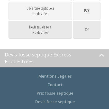
Devis fosse septique à
150€
Froidestrées
Devis eau claire à
90€
Froidestrées
Devis fosse septique Express
Froidestrées
Mentions Légales
Contact
Prix fosse septique
Devis fosse septique