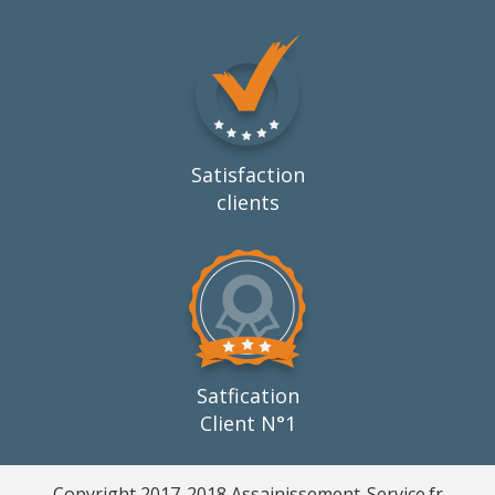
Satisfaction
clients
Satfication
Client N°1
Copyright 2017-2018 Assainissement-Service.fr