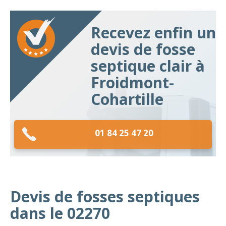
Recevez enfin un
devis de fosse
septique clair à
Froidmont-
Cohartille
01 84 25 47 20
Devis de fosses septiques
dans le 02270