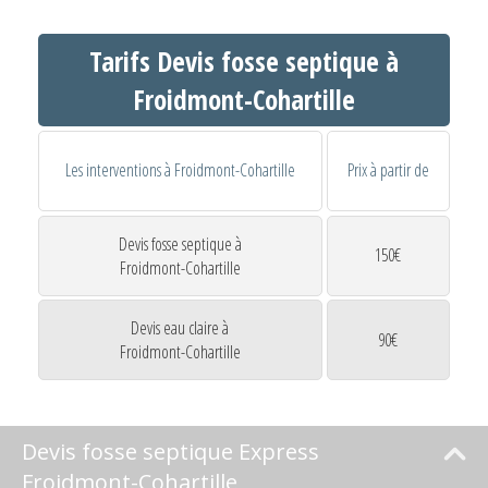
Tarifs Devis fosse septique à
Froidmont-Cohartille
Les interventions à Froidmont-Cohartille
Prix à partir de
Devis fosse septique à
150€
Froidmont-Cohartille
Devis eau claire à
90€
Froidmont-Cohartille
Devis fosse septique Express
Froidmont-Cohartille