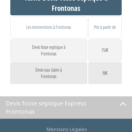
Frontonas
Les interventions à Frontonas
Prix à partir de
Devis fosse septique à
150€
Frontonas
Devis eau claire à
90€
Frontonas
Devis fosse septique Express
Frontonas
Mentions Légales