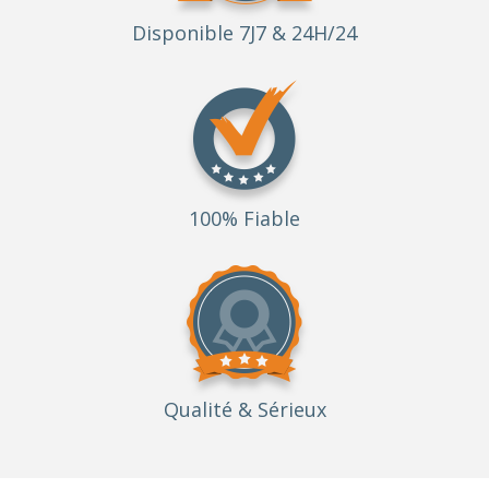
Disponible 7J7 & 24H/24
100% Fiable
Qualité
& Sérieux