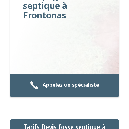
septique à
Frontonas
Appelez un spécialiste
Tarifs Devis fosse septique à