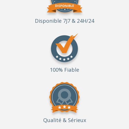
Disponible 7J7 & 24H/24
100% Fiable
Qualité
& Sérieux