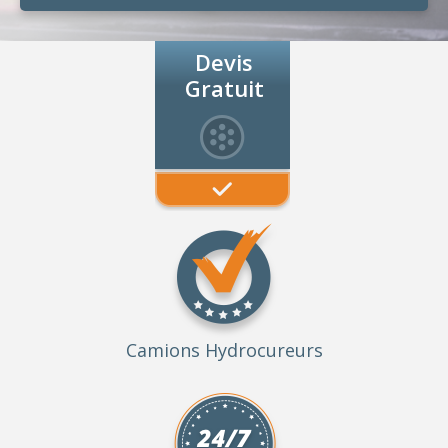
Devis
Gratuit
Camions Hydrocureurs