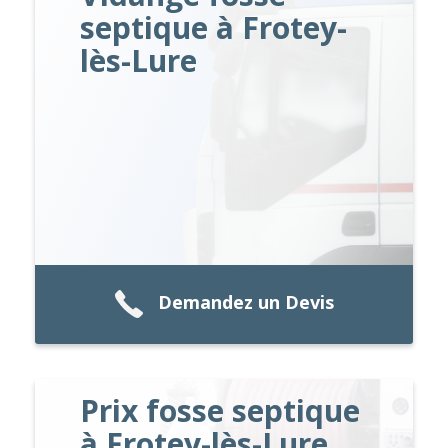
septique à Frotey-
lès-Lure
Demandez un Devis
Prix fosse septique
à Frotey-lès-Lure