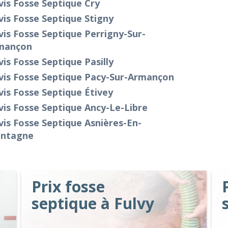
is Fosse Septique Cry
is Fosse Septique Stigny
is Fosse Septique Perrigny-Sur-
mançon
is Fosse Septique Pasilly
vis Fosse Septique Pacy-Sur-Armançon
is Fosse Septique Étivey
is Fosse Septique Ancy-Le-Libre
is Fosse Septique Asnières-En-
ntagne
Prix fosse
septique à Fulvy