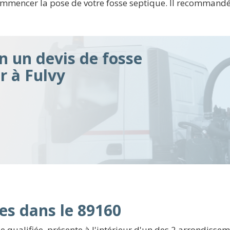
encer la pose de votre fosse septique. Il recommandé d
n un devis de fosse
r à Fulvy
es dans le 89160
 qualifiée, présente à l'intérieur d'un des 2 arrondisse