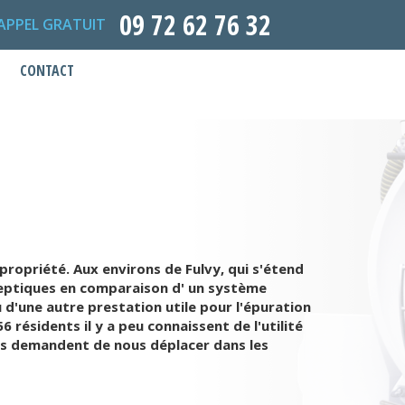
09 72 62 76 32
APPEL GRATUIT
CONTACT
propriété. Aux environs de Fulvy, qui s'étend
 septiques en comparaison d' un système
 d'une autre prestation utile pour l'épuration
résidents il y a peu connaissent de l'utilité
ous demandent de nous déplacer dans les