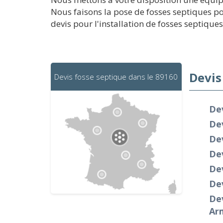
Nous faisons la pose de fosses septiques p
devis pour l'installation de fosses septiques
Devis
Devis fosse septique dans le 89160
Dev
Dev
Dev
Dev
Dev
Dev
Dev
Ar