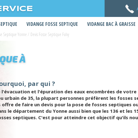
ERVICE
SEPTIQUE
VIDANGE FOSSE SEPTIQUE
VIDANGE BAC À GRAISSE
sse Septique Yonne
/
Devis Fosse Septique Fulvy
IQUE À
pourquoi, par qui ?
e l'évacuation et l'épuration des eaux encombrées de votre 
ieu urbain de 35, la plupart personnes préfèrent les fosses
 offre de faire un devis pour la pose de fosses septiques ou
s le département du Yonne aussi bien que les 136 et les 156 
osses septiques. C'est pour atteindre cet objectif qu'ils n