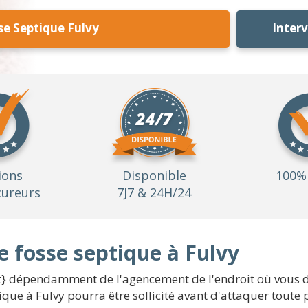
se Septique Fulvy
Inter
ions
Disponible
100% 
ureurs
7J7 & 24H/24
e fosse septique à Fulvy
t} dépendamment de l'agencement de l'endroit où vous dési
ique à Fulvy pourra être sollicité avant d'attaquer toute 