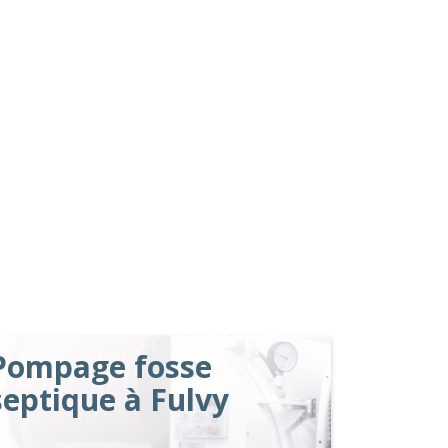
Pompage fosse
septique à Fulvy