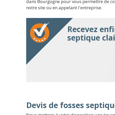
dans Bourgogne pour vous permettre de comm
notre site ou en appelant l'entreprise.
Recevez enfi
septique clai
Devis de fosses septiqu
Nous mettons à votre disposition une équipe