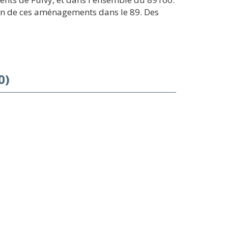
ien de ces aménagements dans le 89. Des
0)