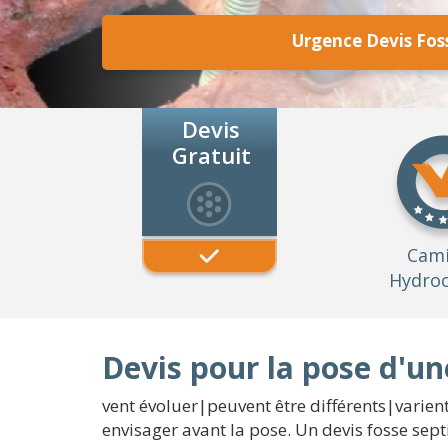
Urgence Devis Fos
Devis
Gratuit
Cam
Hydroc
Devis pour la pose d'un
vent évoluer|peuvent être différents|varien
envisager avant la pose. Un devis fosse sept