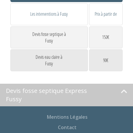
Les interventions à Fussy
Prix à partir de
Devis fosse septique à
150€
Fussy
Devis eau claire à
90€
Fussy
Devis fosse septique Express
Fussy
Mentions Légales
Contact