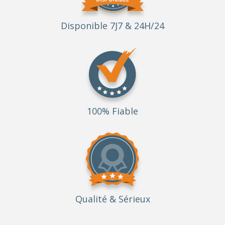
Disponible 7J7 & 24H/24
100% Fiable
Qualité
& Sérieux