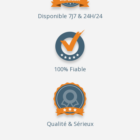
Disponible 7J7 & 24H/24
100% Fiable
Qualité
& Sérieux