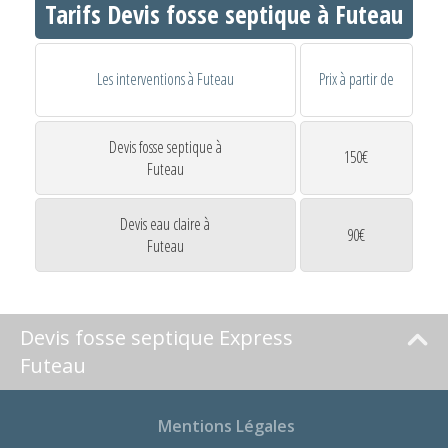
Tarifs Devis fosse septique à Futeau
Les interventions à Futeau
Prix à partir de
Devis fosse septique à
150€
Futeau
Devis eau claire à
90€
Futeau
Devis fosse septique Express
Futeau
Mentions Légales