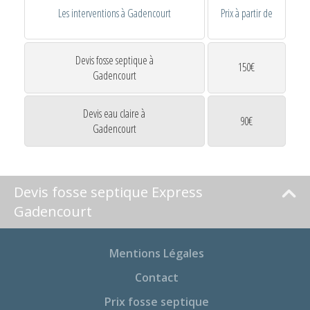
Les interventions à Gadencourt
Prix à partir de
Devis fosse septique à
150€
Gadencourt
Devis eau claire à
90€
Gadencourt
Devis fosse septique Express
Gadencourt
Mentions Légales
Contact
Prix fosse septique