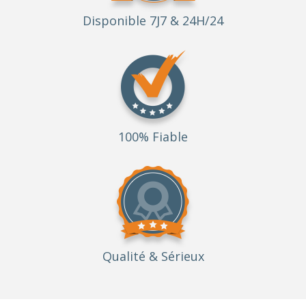
Disponible 7J7 & 24H/24
100% Fiable
Qualité
& Sérieux