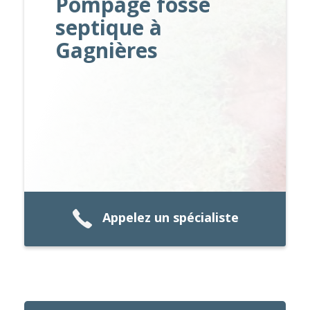
Pompage fosse
septique à
Gagnières
Appelez un spécialiste