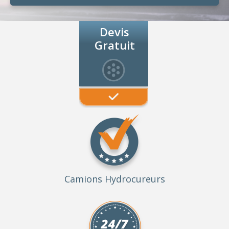
Devis
Gratuit
Camions Hydrocureurs