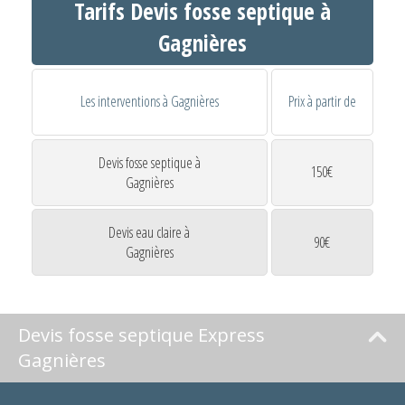
Tarifs Devis fosse septique à
Gagnières
Les interventions à Gagnières
Prix à partir de
Devis fosse septique à
150€
Gagnières
Devis eau claire à
90€
Gagnières
Devis fosse septique Express
Gagnières