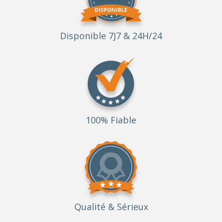
Disponible 7J7 & 24H/24
100% Fiable
Qualité
& Sérieux