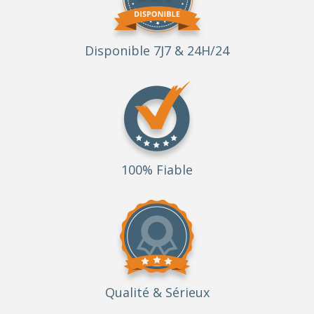
Disponible 7J7 & 24H/24
100% Fiable
Qualité
& Sérieux