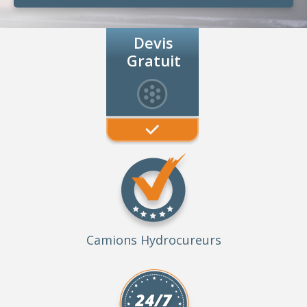
Devis
Gratuit
Camions Hydrocureurs