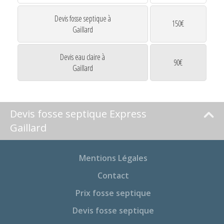
Devis fosse septique à
150€
Gaillard
Devis eau claire à
90€
Gaillard
Devis fosse septique Express
Gaillard
Mentions Légales
Contact
Prix fosse septique
Devis fosse septique