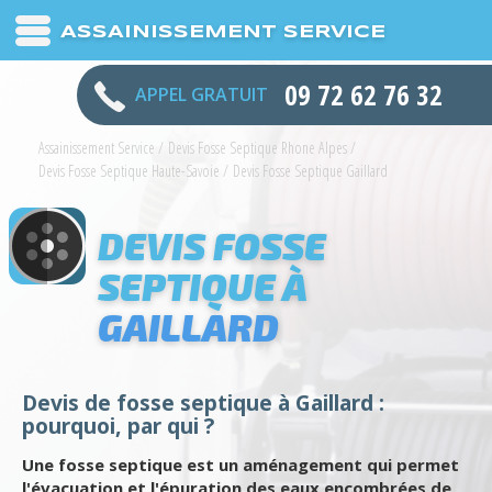
ASSAINISSEMENT SERVICE
09 72 62 76 32
APPEL GRATUIT
Assainissement Service
/
Devis Fosse Septique Rhone Alpes
/
Devis Fosse Septique Haute-Savoie
/
Devis Fosse Septique Gaillard
DEVIS FOSSE
SEPTIQUE À
GAILLARD
Devis de fosse septique à Gaillard :
pourquoi, par qui ?
Une fosse septique est un aménagement qui permet
l'évacuation et l'épuration des eaux encombrées de