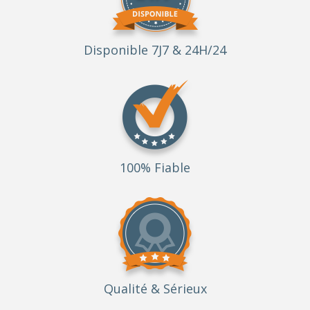
Disponible 7J7 & 24H/24
100% Fiable
Qualité
& Sérieux