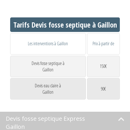
Tarifs Devis fosse septique à Gaillon
Les interventions à Gaillon
Prix à partir de
Devis fosse septique à
150€
Gaillon
Devis eau claire à
90€
Gaillon
Devis fosse septique Express
Gaillon