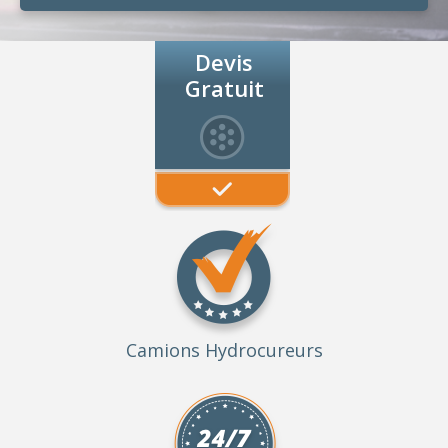
Devis
Gratuit
Camions Hydrocureurs