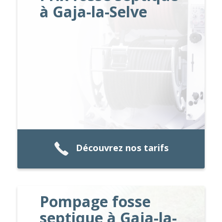
à Gaja-la-Selve
Découvrez nos tarifs
Pompage fosse
septique à Gaja-la-