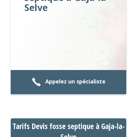
Selve
Appelez un spécialiste
Tarifs Devis fosse septique à Gaja-la-
Selve