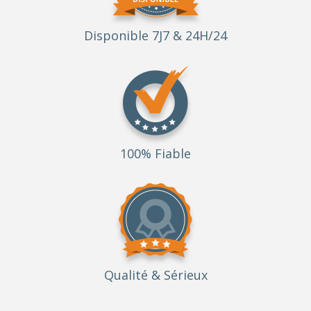
Disponible 7J7 & 24H/24
100% Fiable
Qualité
& Sérieux