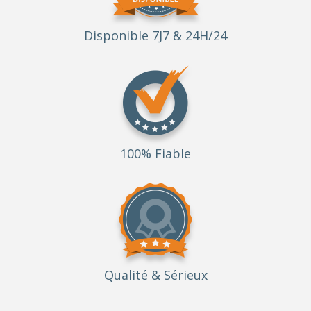
Disponible 7J7 & 24H/24
100% Fiable
Qualité
& Sérieux