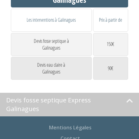
Les interventions à Galinagues
Prix à partir de
Devis fosse septique à
150€
Galinagues
Devis eau claire à
90€
Galinagues
Devis fosse septique Express
Galinagues
Mentions Légales
Contact