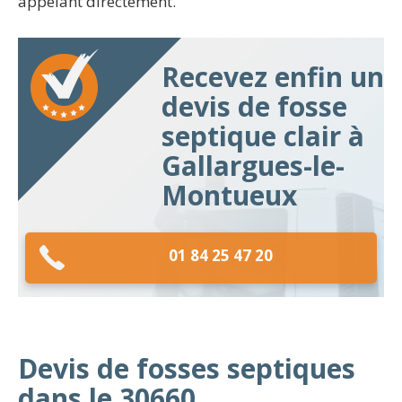
appelant directement.
Recevez enfin un
devis de fosse
septique clair à
Gallargues-le-
Montueux
01 84 25 47 20
Devis de fosses septiques
dans le 30660