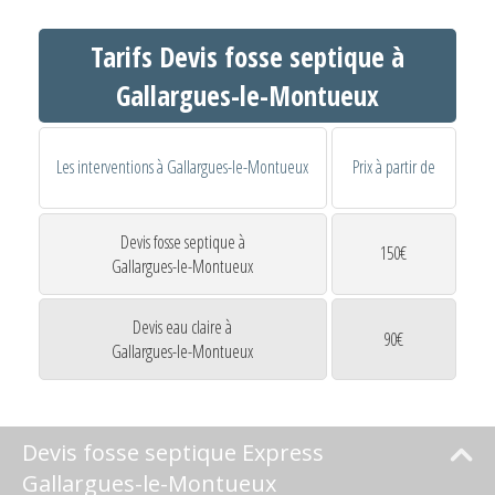
Tarifs Devis fosse septique à
Gallargues-le-Montueux
Les interventions à Gallargues-le-Montueux
Prix à partir de
Devis fosse septique à
150€
Gallargues-le-Montueux
Devis eau claire à
90€
Gallargues-le-Montueux
Devis fosse septique Express
Gallargues-le-Montueux