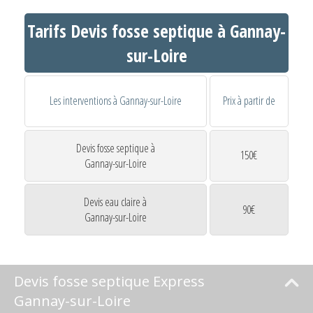
Tarifs Devis fosse septique à Gannay-
sur-Loire
Les interventions à Gannay-sur-Loire
Prix à partir de
Devis fosse septique à
150€
Gannay-sur-Loire
Devis eau claire à
90€
Gannay-sur-Loire
Devis fosse septique Express
Gannay-sur-Loire