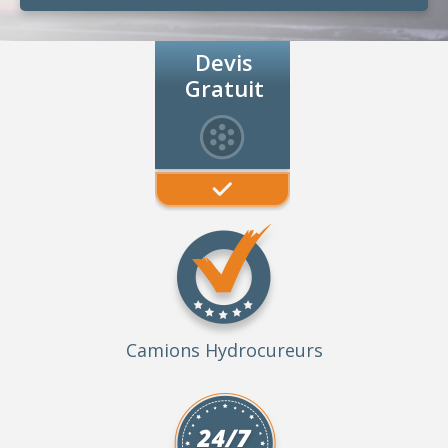
Devis
Gratuit
Camions Hydrocureurs