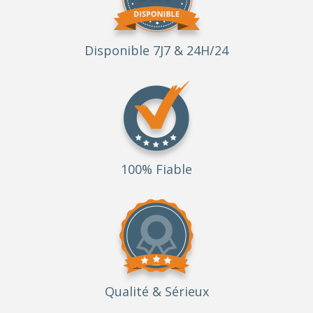
Disponible 7J7 & 24H/24
100% Fiable
Qualité
& Sérieux