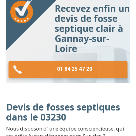
Recevez enfin un
devis de fosse
septique clair à
Gannay-sur-
Loire
01 84 25 47 20
Devis de fosses septiques
dans le 03230
Nous disposon d' une équipe consciencieuse, qui
est prête à vous dépanner dans l'un des 2