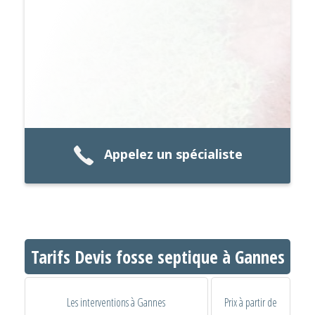
Appelez un spécialiste
Tarifs Devis fosse septique à Gannes
Les interventions à Gannes
Prix à partir de