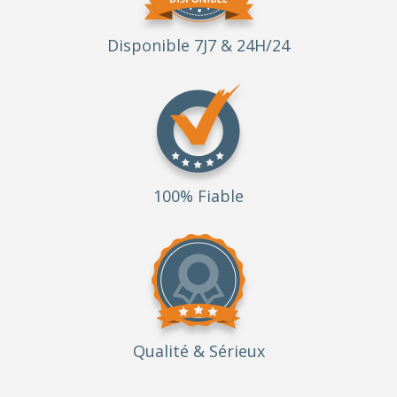
Disponible 7J7 & 24H/24
100% Fiable
Qualité
& Sérieux