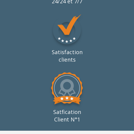
24/24 et 7/7
Satisfaction
clients
Satfication
Client N°1