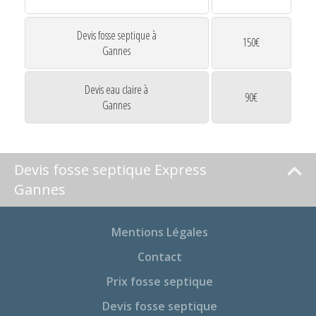
Devis fosse septique à
150€
Gannes
Devis eau claire à
90€
Gannes
Devis fosse septique Express
Gannes
Mentions Légales
Contact
Prix fosse septique
Devis fosse septique