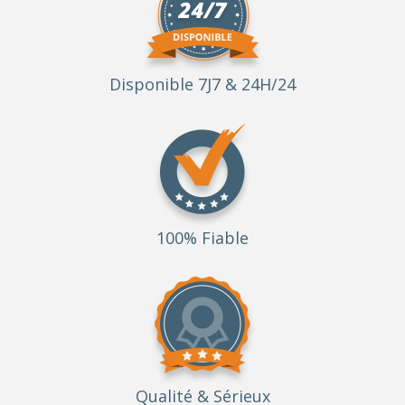
Disponible 7J7 & 24H/24
100% Fiable
Qualité
& Sérieux