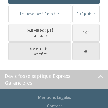
Les interventions à Garancières
Prix à partir de
Devis fosse septique à
150€
Garancières
Devis eau claire à
90€
Garancières
Devis fosse septique Express
Garancières
Mentions Légales
Contact