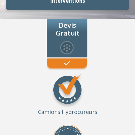
Interventions
Devis
Gratuit
Camions Hydrocureurs