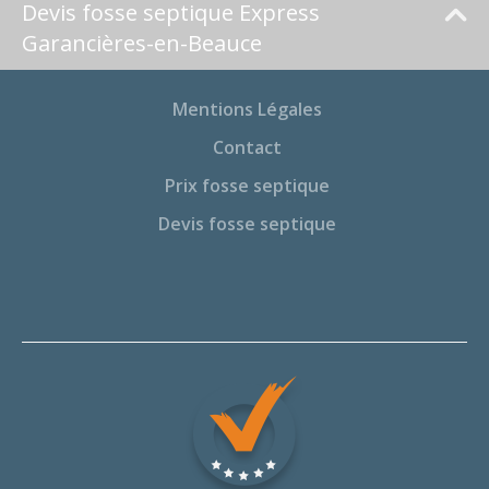
Devis fosse septique Express
Garancières-en-Beauce
Mentions Légales
Contact
Prix fosse septique
Devis fosse septique