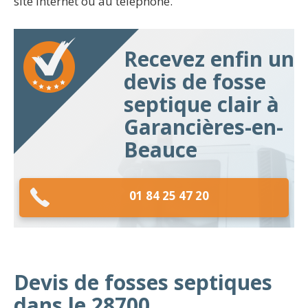
site internet ou au téléphone.
Recevez enfin un
devis de fosse
septique clair à
Garancières-en-
Beauce
01 84 25 47 20
Devis de fosses septiques
dans le 28700