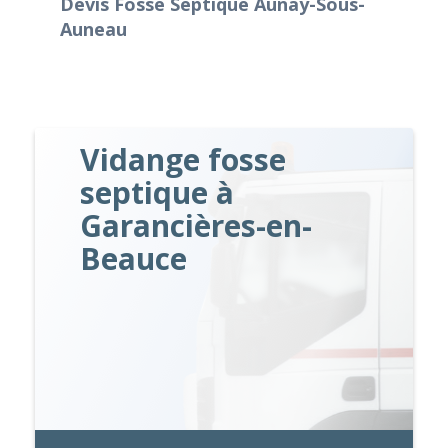
Devis Fosse Septique Aunay-Sous-
Auneau
Vidange fosse
septique à
Garancières-en-
Beauce