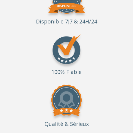
Disponible 7J7 & 24H/24
100% Fiable
Qualité
& Sérieux