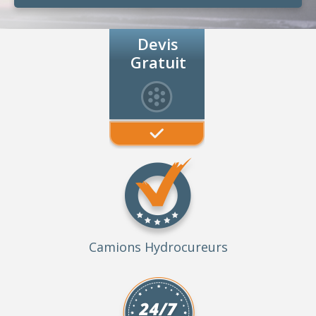
Devis
Gratuit
Camions Hydrocureurs