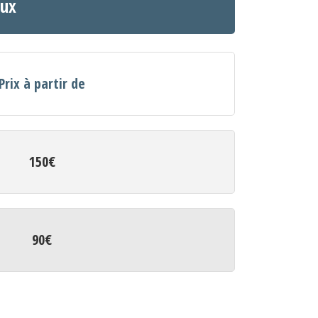
oux
Prix à partir de
150€
90€