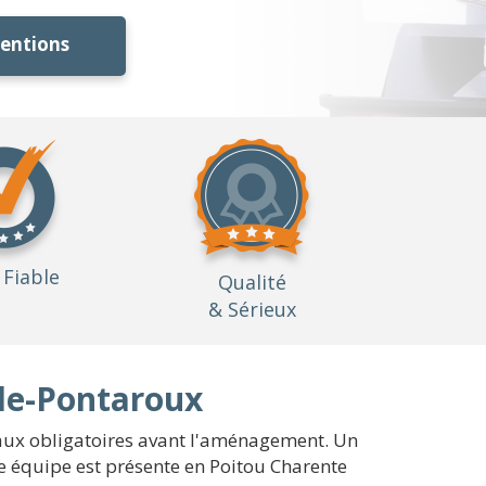
ventions
Fiable
Qualité
& Sérieux
-le-Pontaroux
avaux obligatoires avant l'aménagement. Un
e équipe est présente en Poitou Charente