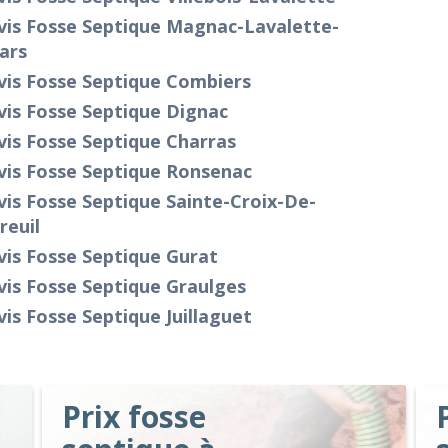
vis Fosse Septique Magnac-Lavalette-
lars
vis Fosse Septique Combiers
is Fosse Septique Dignac
is Fosse Septique Charras
vis Fosse Septique Ronsenac
is Fosse Septique Sainte-Croix-De-
reuil
is Fosse Septique Gurat
is Fosse Septique Graulges
is Fosse Septique Juillaguet
Prix fosse