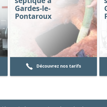
septique à
Gardes-le-
Pontaroux
Découvrez nos tarifs