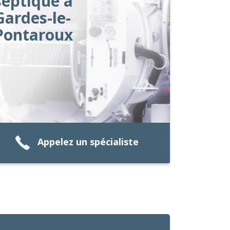
septique à
Gardes-le-
Pontaroux
Appelez un spécialiste