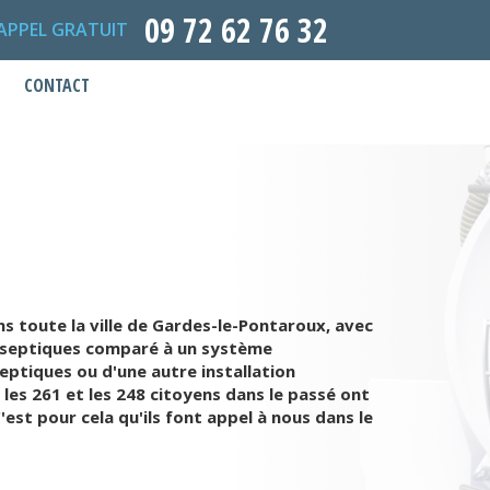
09 72 62 76 32
APPEL GRATUIT
CONTACT
s toute la ville de Gardes-le-Pontaroux, avec
es septiques comparé à un système
eptiques ou d'une autre installation
es 261 et les 248 citoyens dans le passé ont
est pour cela qu'ils font appel à nous dans le