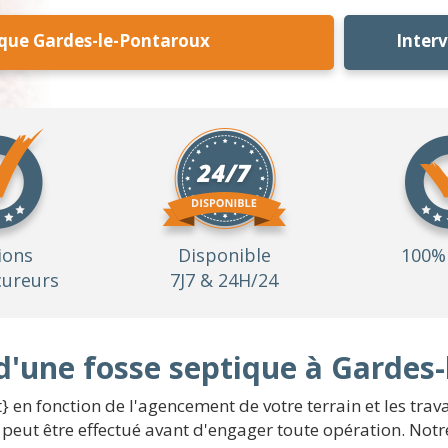
ique Gardes-le-Pontaroux
Inter
ions
Disponible
100% 
ureurs
7J7 & 24H/24
d'une fosse septique à Gardes
t} en fonction de l'agencement de votre terrain et les tr
peut être effectué avant d'engager toute opération. Notr