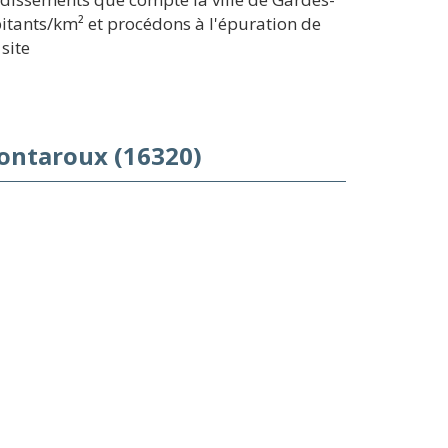
bitants/km² et procédons à l'épuration de
site
Pontaroux (16320)