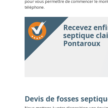
pour vous permettre de commencer le montag
téléphone.
Recevez enfi
septique clai
Pontaroux
Devis de fosses septiqu
Nous mettons à votre disposition une équip