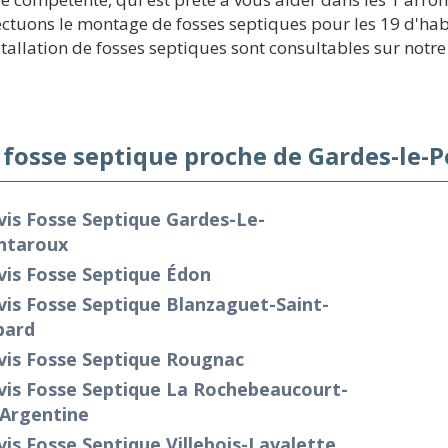
fectuons le montage de fosses septiques pour les 19 d'ha
stallation de fosses septiques sont consultables sur notre 
 fosse septique proche de Gardes-le-
is Fosse Septique Gardes-Le-
ntaroux
vis Fosse Septique Édon
is Fosse Septique Blanzaguet-Saint-
bard
vis Fosse Septique Rougnac
vis Fosse Septique La Rochebeaucourt-
-Argentine
is Fosse Septique Villebois-Lavalette