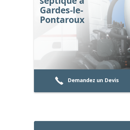
septique à
Gardes-le-
Pontaroux
Demandez un Devis