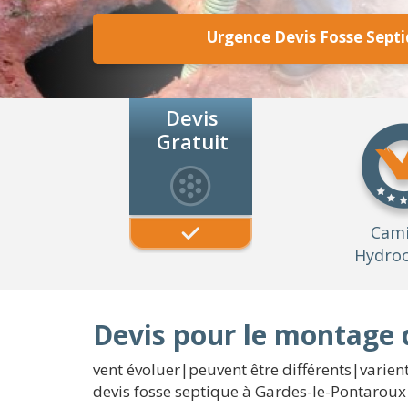
Urgence Devis Fosse Sept
Devis
Gratuit
Cam
Hydroc
Devis pour le montage 
vent évoluer|peuvent être différents|varien
devis fosse septique à Gardes-le-Pontaroux 