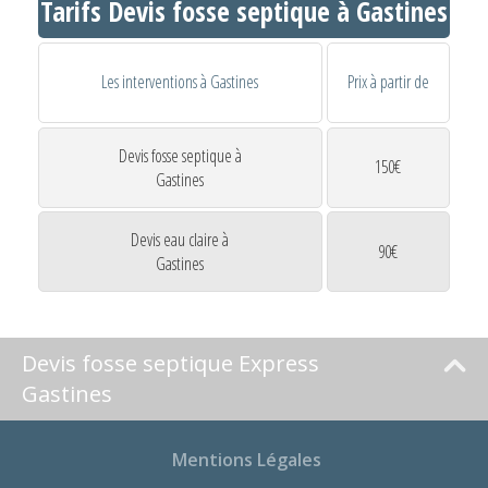
Tarifs Devis fosse septique à Gastines
Les interventions à Gastines
Prix à partir de
Devis fosse septique à
150€
Gastines
Devis eau claire à
90€
Gastines
Devis fosse septique Express
Gastines
Mentions Légales