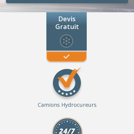
Devis
Gratuit
Camions Hydrocureurs