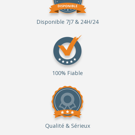
Disponible 7J7 & 24H/24
100% Fiable
Qualité
& Sérieux