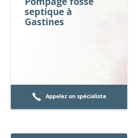
Pompage fosse
septique à
Gastines
Appelez un spécialiste