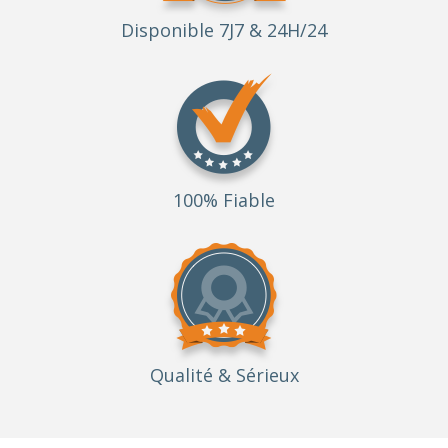
Disponible 7J7 & 24H/24
100% Fiable
Qualité
& Sérieux