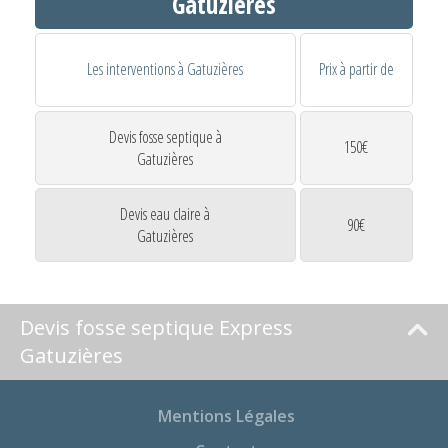
Gatuzières
Les interventions à Gatuzières
Prix à partir de
Devis fosse septique à
150€
Gatuzières
Devis eau claire à
90€
Gatuzières
Devis fosse septique Express
Gatuzières
Mentions Légales