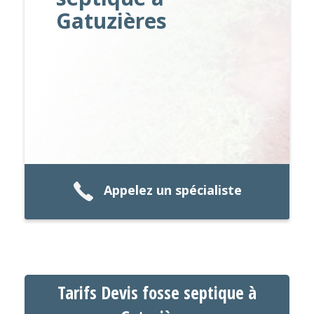
Gatuzières
Appelez un spécialiste
Tarifs Devis fosse septique à