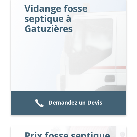
Vidange fosse
septique à
Gatuzières
Demandez un Devis
Prix fosse septique