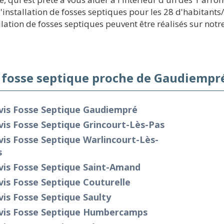
installation de fosses septiques pour les 28 d'habitants/k
llation de fosses septiques peuvent être réalisés sur notre
 fosse septique proche de Gaudiempré
vis Fosse Septique Gaudiempré
is Fosse Septique Grincourt-Lès-Pas
is Fosse Septique Warlincourt-Lès-
s
vis Fosse Septique Saint-Amand
is Fosse Septique Couturelle
is Fosse Septique Saulty
vis Fosse Septique Humbercamps