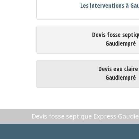
Les interventions à G
Devis fosse septiq
Gaudiempré
Devis eau claire
Gaudiempré
Devis fosse septique Express Gaud