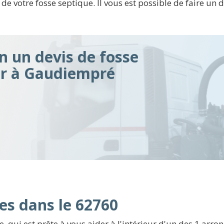
e votre fosse septique. Il vous est possible de faire un de
n un devis de fosse
ir à Gaudiempré
es dans le 62760
, qui est prête à vous aider à l'intérieur d'un des 1 ar