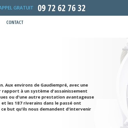
09 72 62 76 32
APPEL GRATUIT
CONTACT
on. Aux environs de Gaudiempré, avec une
par rapport à un système d'assainissement
tiques ou d'une autre prestation avantageuse
 et les 187 riverains dans le passé ont
ce but qu'ils nous demandent d'intervenir