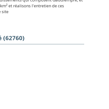
m² et réalisons l'entretien de ces
 site
 (62760)