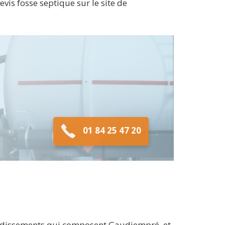
vis fosse septique sur le site de
01 84 25 47 20
rondissements qui composent Gaudiempré, et