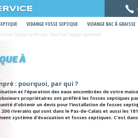
ERVICE
SEPTIQUE
VIDANGE FOSSE SEPTIQUE
VIDANGE BAC À GRAISSE
vis Fosse Septique Pas-de-Calais
/
Devis Fosse Septique Gaudiempré
IQUE À
pré : pourquoi, par qui ?
limination et l'épuration des eaux encombrées de votre mais
 plusieurs propriétaires ont préféré les fosses septiques 
unité d'obtenir un devis pour l'installation de fosses sep
00 riverains qui sont dans le Pas-de-Calais et aussi les 181
ment système d'évacuation et fosses septiques. C'est dans 