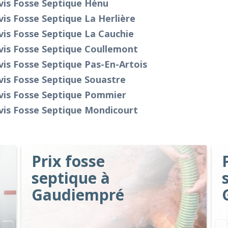
vis Fosse Septique Hénu
is Fosse Septique La Herlière
is Fosse Septique La Cauchie
vis Fosse Septique Coullemont
is Fosse Septique Pas-En-Artois
is Fosse Septique Souastre
vis Fosse Septique Pommier
vis Fosse Septique Mondicourt
Prix fosse
septique à
Gaudiempré