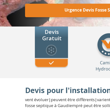
Urgence Devis Fosse 
Devis
Gratuit
Cam
Hydroc
Devis pour l'installati
vent évoluer|peuvent être différents|varie
fosse septique à Gaudiempré peut être soll