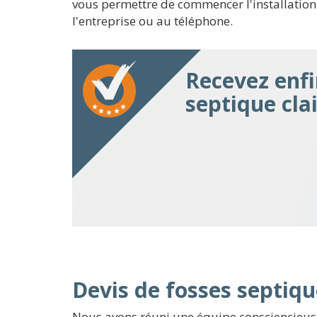
vous permettre de commencer l'installation d
l'entreprise ou au téléphone.
Recevez enfi
septique cla
Devis de fosses septiqu
Nous avons réuni une équipe consciencieuse