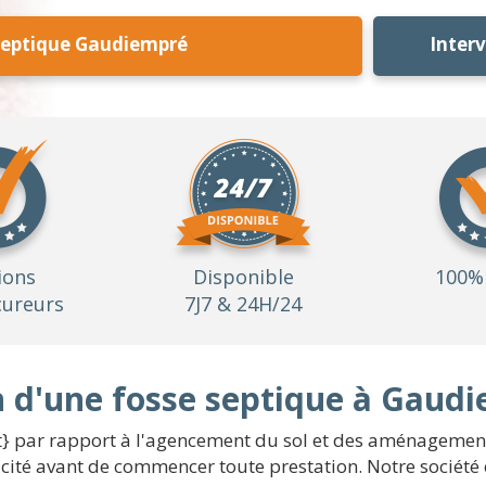
Septique Gaudiempré
Inter
ions
Disponible
100% 
ureurs
7J7 & 24H/24
on d'une fosse septique à Gaud
nt} par rapport à l'agencement du sol et des aménagemen
icité avant de commencer toute prestation. Notre société