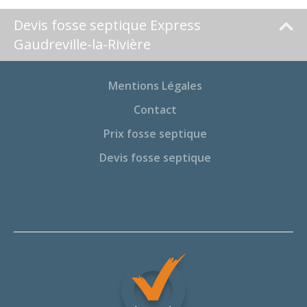
Devis fosse septique Express
Gaudreville-la-Rivière
Mentions Légales
Contact
Prix fosse septique
Devis fosse septique