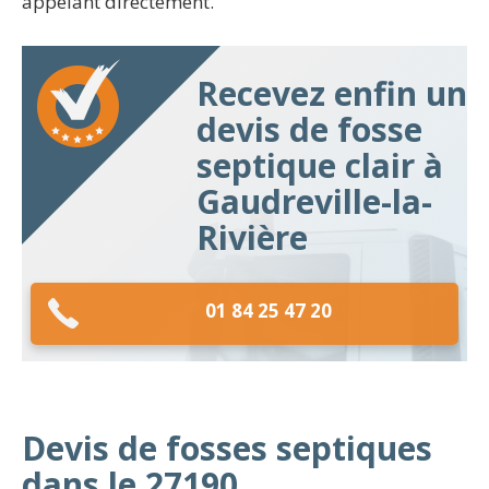
appelant directement.
Recevez enfin un
devis de fosse
septique clair à
Gaudreville-la-
Rivière
01 84 25 47 20
Devis de fosses septiques
dans le 27190