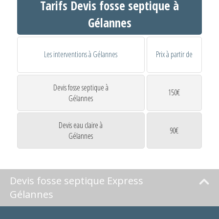
Tarifs Devis fosse septique à
Gélannes
Les interventions à Gélannes
Prix à partir de
Devis fosse septique à
150€
Gélannes
Devis eau claire à
90€
Gélannes
Devis fosse septique Express
Gélannes