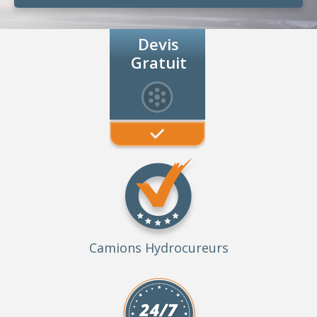
Devis
Gratuit
Camions Hydrocureurs