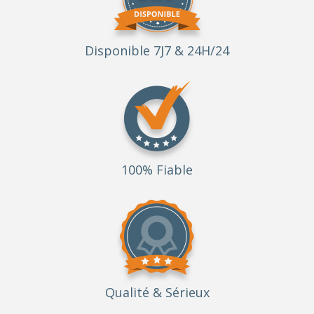
Disponible 7J7 & 24H/24
100% Fiable
Qualité
& Sérieux