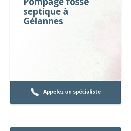
Pompage fosse
septique à
Gélannes
Appelez un spécialiste