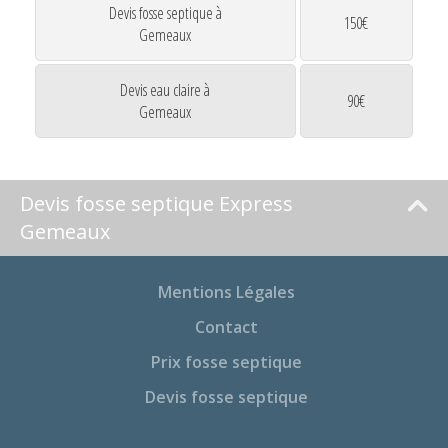
Devis fosse septique à
150€
Gemeaux
Devis eau claire à
90€
Gemeaux
Devis fosse septique Express
Gemeaux
Mentions Légales
Contact
Prix fosse septique
Devis fosse septique