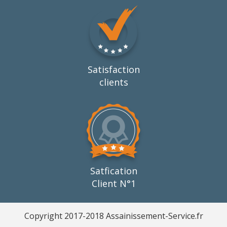
Satisfaction
clients
Satfication
Client N°1
Copyright 2017-2018 Assainissement-Service.fr