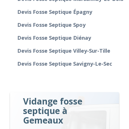
Devis Fosse Septique Épagny
Devis Fosse Septique Spoy
Devis Fosse Septique Diénay
Devis Fosse Septique Villey-Sur-Tille
Devis Fosse Septique Savigny-Le-Sec
Vidange fosse
septique à
Gemeaux