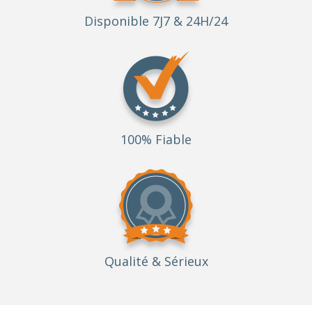
Disponible 7J7 & 24H/24
100% Fiable
Qualité
& Sérieux