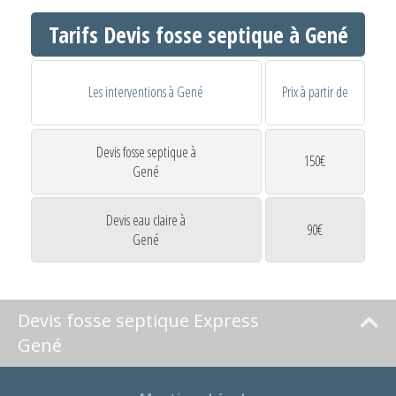
Tarifs Devis fosse septique à Gené
Les interventions à Gené
Prix à partir de
Devis fosse septique à
150€
Gené
Devis eau claire à
90€
Gené
Devis fosse septique Express
Gené