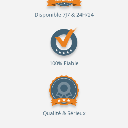
Disponible 7J7 & 24H/24
100% Fiable
Qualité
& Sérieux