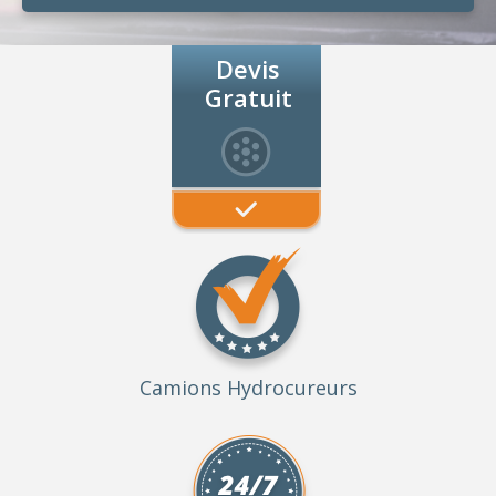
Devis
Gratuit
Camions Hydrocureurs