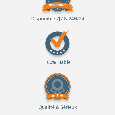
Disponible 7J7 & 24H/24
100% Fiable
Qualité
& Sérieux