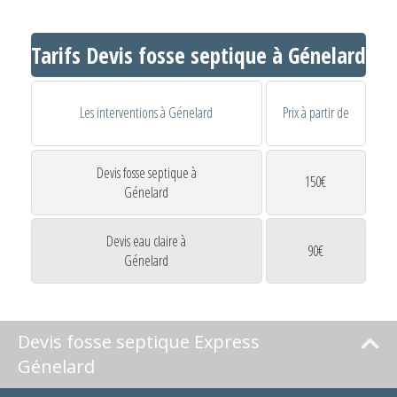
Tarifs Devis fosse septique à Génelard
Les interventions à Génelard
Prix à partir de
Devis fosse septique à
150€
Génelard
Devis eau claire à
90€
Génelard
Devis fosse septique Express
Génelard