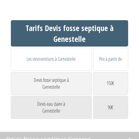
Tarifs Devis fosse septique à
Genestelle
Les interventions à Genestelle
Prix à partir de
Devis fosse septique à
150€
Genestelle
Devis eau claire à
90€
Genestelle