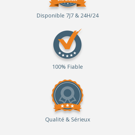
Disponible 7J7 & 24H/24
100% Fiable
Qualité
& Sérieux